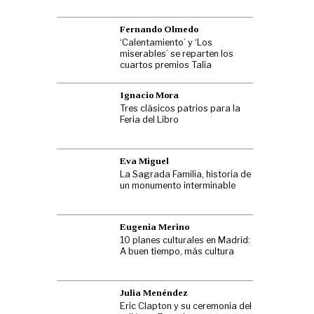
Fernando Olmedo
‘Calentamiento’ y ‘Los
miserables’ se reparten los
cuartos premios Talía
Ignacio Mora
Tres clásicos patrios para la
Feria del Libro
Eva Miguel
La Sagrada Familia, historia de
un monumento interminable
Eugenia Merino
10 planes culturales en Madrid:
A buen tiempo, más cultura
Julia Menéndez
Eric Clapton y su ceremonia del