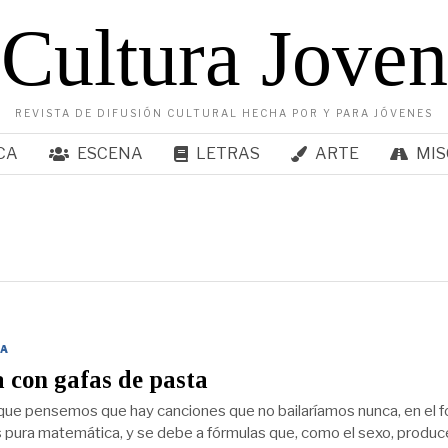
Cultura Joven
REVISTA DE DIFUSIÓN CULTURAL HECHA POR Y PARA JÓVENES
CA
ESCENA
LETRAS
ARTE
MIS
A
 con gafas de pasta
ue pensemos que hay canciones que no bailaríamos nunca, en el f
s pura matemática, y se debe a fórmulas que, como el sexo, produc