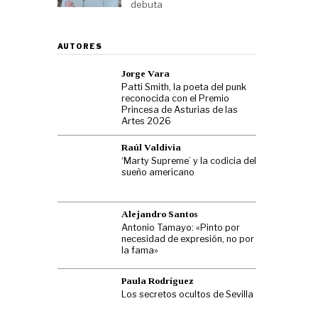
debuta
AUTORES
Jorge Vara
Patti Smith, la poeta del punk
reconocida con el Premio
Princesa de Asturias de las
Artes 2026
Raúl Valdivia
‘Marty Supreme’ y la codicia del
sueño americano
Alejandro Santos
Antonio Tamayo: «Pinto por
necesidad de expresión, no por
la fama»
Paula Rodríguez
Los secretos ocultos de Sevilla