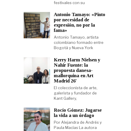
festivales con su
Antonio Tamayo: «Pinto
por necesidad de
expresión, no por la
fama»
Antonio Tamayo, artista
colombiano formado entre
Bogotá y Nueva York
Kerry Harm Nielsen y
Nahir Fuente: la
propuesta danesa-
mallorquina en Art
Madrid 26′
El coleccionista de arte,
galerista y fundador de
Kant Gallery,
Rocío Gómez: Jugarse
la vida a un órdago
Por Alejandra de Andrés y
Paula Macías La autora