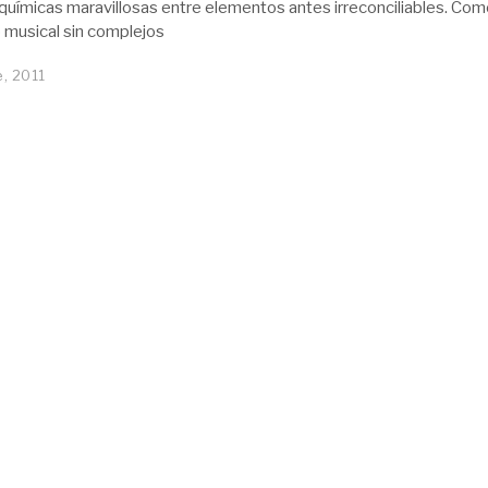
químicas maravillosas entre elementos antes irreconciliables. Com
musical sin complejos
e, 2011