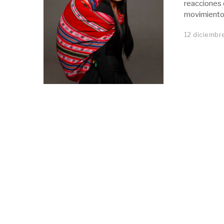
reacciones 
movimiento 
12 diciembr