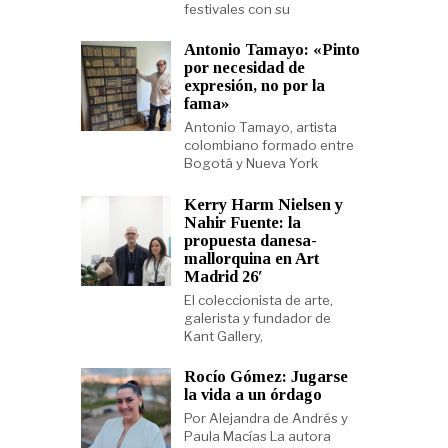
festivales con su
Antonio Tamayo: «Pinto
por necesidad de
expresión, no por la
fama»
Antonio Tamayo, artista
colombiano formado entre
Bogotá y Nueva York
Kerry Harm Nielsen y
Nahir Fuente: la
propuesta danesa-
mallorquina en Art
Madrid 26′
El coleccionista de arte,
galerista y fundador de
Kant Gallery,
Rocío Gómez: Jugarse
la vida a un órdago
Por Alejandra de Andrés y
Paula Macías La autora