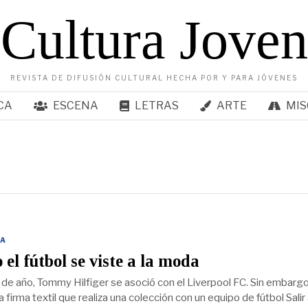
Cultura Joven
REVISTA DE DIFUSIÓN CULTURAL HECHA POR Y PARA JÓVENES
CA
ESCENA
LETRAS
ARTE
MIS
A
el fútbol se viste a la moda
s de año, Tommy Hilfiger se asoció con el Liverpool FC. Sin embargo
a firma textil que realiza una colección con un equipo de fútbol Salir 