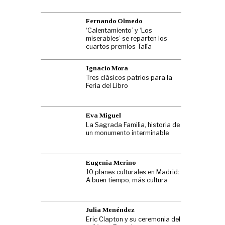
Fernando Olmedo
‘Calentamiento’ y ‘Los
miserables’ se reparten los
cuartos premios Talía
Ignacio Mora
Tres clásicos patrios para la
Feria del Libro
Eva Miguel
La Sagrada Familia, historia de
un monumento interminable
Eugenia Merino
10 planes culturales en Madrid:
A buen tiempo, más cultura
Julia Menéndez
Eric Clapton y su ceremonia del