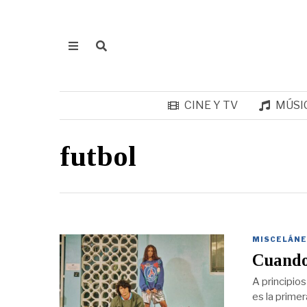
CINE Y TV
MÚSI
futbol
MISCELÁNE
Cuando 
A principio
es la primer