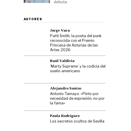
debuta
AUTORES
Jorge Vara
Patti Smith, la poeta del punk
reconocida con el Premio
Princesa de Asturias de las
Artes 2026
Raúl Valdivia
‘Marty Supreme’ y la codicia del
sueño americano
Alejandro Santos
Antonio Tamayo: «Pinto por
necesidad de expresión, no por
la fama»
Paula Rodríguez
Los secretos ocultos de Sevilla