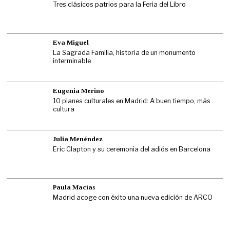
Tres clásicos patrios para la Feria del Libro
Eva Miguel
La Sagrada Familia, historia de un monumento
interminable
Eugenia Merino
10 planes culturales en Madrid: A buen tiempo, más
cultura
Julia Menéndez
Eric Clapton y su ceremonia del adiós en Barcelona
Paula Macías
Madrid acoge con éxito una nueva edición de ARCO