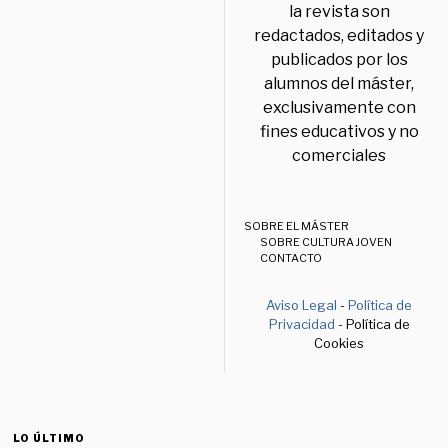
la revista son
redactados, editados y
publicados por los
alumnos del máster,
exclusivamente con
fines educativos y no
comerciales
SOBRE EL MÁSTER
SOBRE CULTURA JOVEN
CONTACTO
Aviso Legal
-
Política de
Privacidad
- Política de
Cookies
LO ÚLTIMO