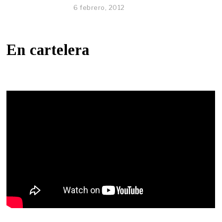
6 febrero, 2012
En cartelera