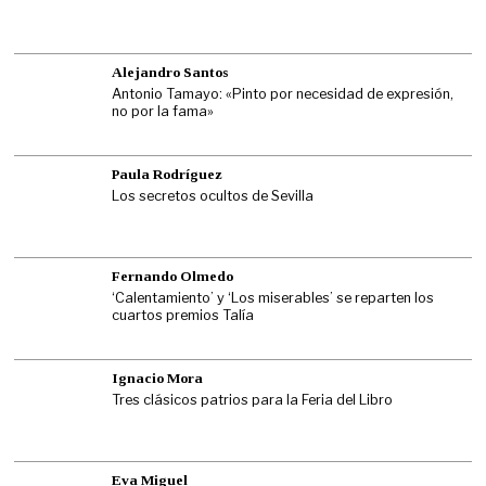
Alejandro Santos
Antonio Tamayo: «Pinto por necesidad de expresión,
no por la fama»
Paula Rodríguez
Los secretos ocultos de Sevilla
Fernando Olmedo
‘Calentamiento’ y ‘Los miserables’ se reparten los
cuartos premios Talía
Ignacio Mora
Tres clásicos patrios para la Feria del Libro
Eva Miguel