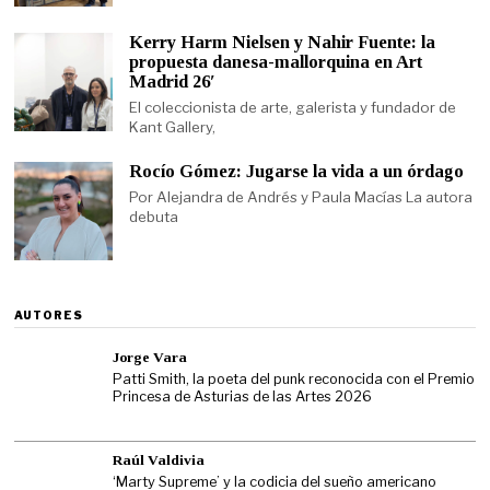
Kerry Harm Nielsen y Nahir Fuente: la
propuesta danesa-mallorquina en Art
Madrid 26′
El coleccionista de arte, galerista y fundador de
Kant Gallery,
Rocío Gómez: Jugarse la vida a un órdago
Por Alejandra de Andrés y Paula Macías La autora
debuta
AUTORES
Jorge Vara
Patti Smith, la poeta del punk reconocida con el Premio
Princesa de Asturias de las Artes 2026
Raúl Valdivia
‘Marty Supreme’ y la codicia del sueño americano