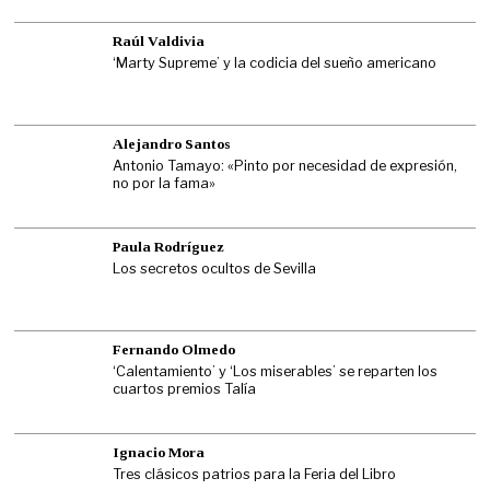
Raúl Valdivia
‘Marty Supreme’ y la codicia del sueño americano
Alejandro Santos
Antonio Tamayo: «Pinto por necesidad de expresión,
no por la fama»
Paula Rodríguez
Los secretos ocultos de Sevilla
Fernando Olmedo
‘Calentamiento’ y ‘Los miserables’ se reparten los
cuartos premios Talía
Ignacio Mora
Tres clásicos patrios para la Feria del Libro