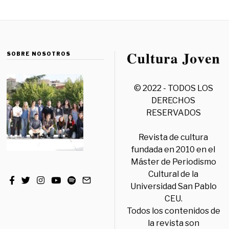
SOBRE NOSOTROS
© 2022 - TODOS LOS
DERECHOS
RESERVADOS
Revista de cultura
fundada en 2010 en el
Máster de Periodismo
Cultural de la
Universidad San Pablo
CEU.
Todos los contenidos de
la revista son