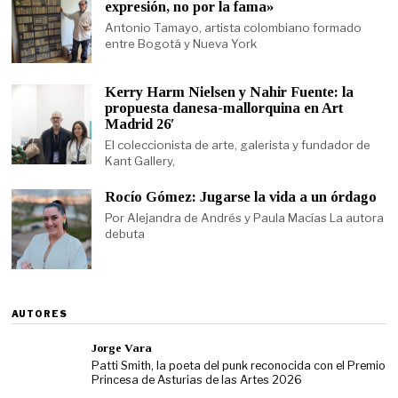
expresión, no por la fama»
Antonio Tamayo, artista colombiano formado
entre Bogotá y Nueva York
Kerry Harm Nielsen y Nahir Fuente: la
propuesta danesa-mallorquina en Art
Madrid 26′
El coleccionista de arte, galerista y fundador de
Kant Gallery,
Rocío Gómez: Jugarse la vida a un órdago
Por Alejandra de Andrés y Paula Macías La autora
debuta
AUTORES
Jorge Vara
Patti Smith, la poeta del punk reconocida con el Premio
Princesa de Asturias de las Artes 2026