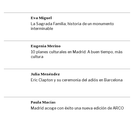
Eva Miguel
La Sagrada Familia, historia de un monumento
interminable
Eugenia Merino
10 planes culturales en Madrid: A buen tiempo, más
cultura
Julia Menéndez
Eric Clapton y su ceremonia del adiós en Barcelona
Paula Macías
Madrid acoge con éxito una nueva edición de ARCO