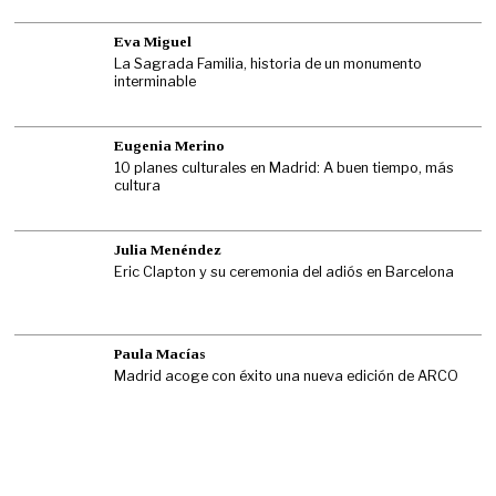
Eva Miguel
La Sagrada Familia, historia de un monumento
interminable
Eugenia Merino
10 planes culturales en Madrid: A buen tiempo, más
cultura
Julia Menéndez
Eric Clapton y su ceremonia del adiós en Barcelona
Paula Macías
Madrid acoge con éxito una nueva edición de ARCO