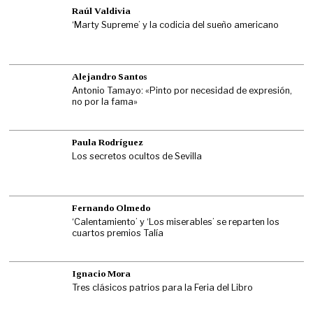
Raúl Valdivia
‘Marty Supreme’ y la codicia del sueño americano
Alejandro Santos
Antonio Tamayo: «Pinto por necesidad de expresión,
no por la fama»
Paula Rodríguez
Los secretos ocultos de Sevilla
Fernando Olmedo
‘Calentamiento’ y ‘Los miserables’ se reparten los
cuartos premios Talía
Ignacio Mora
Tres clásicos patrios para la Feria del Libro