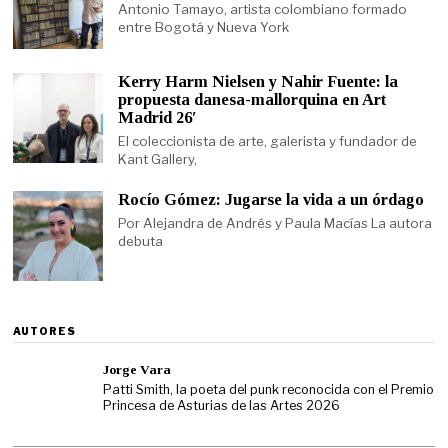
Antonio Tamayo, artista colombiano formado
entre Bogotá y Nueva York
Kerry Harm Nielsen y Nahir Fuente: la
propuesta danesa-mallorquina en Art
Madrid 26′
El coleccionista de arte, galerista y fundador de
Kant Gallery,
Rocío Gómez: Jugarse la vida a un órdago
Por Alejandra de Andrés y Paula Macías La autora
debuta
AUTORES
Jorge Vara
Patti Smith, la poeta del punk reconocida con el Premio
Princesa de Asturias de las Artes 2026