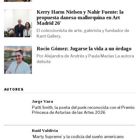
Kerry Harm Nielsen y Nahir Fuente: la
propuesta danesa-mallorquina en Art
Madrid 26′
El coleccionista de arte, galerista y fundador de
Kant Gallery,
Rocío Gómez: Jugarse la vida a un órdago
Por Alejandra de Andrés y Paula Macías La autora
debuta
AUTORES
Jorge Vara
Patti Smith, la poeta del punk reconocida con el Premio
Princesa de Asturias de las Artes 2026
Raúl Valdivia
‘Marty Supreme’ y la codicia del sueño americano