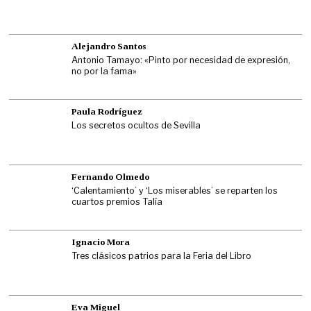
Alejandro Santos
Antonio Tamayo: «Pinto por necesidad de expresión,
no por la fama»
Paula Rodríguez
Los secretos ocultos de Sevilla
Fernando Olmedo
‘Calentamiento’ y ‘Los miserables’ se reparten los
cuartos premios Talía
Ignacio Mora
Tres clásicos patrios para la Feria del Libro
Eva Miguel