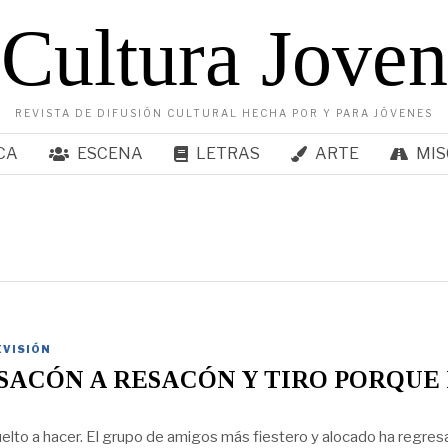
Cultura Joven
REVISTA DE DIFUSIÓN CULTURAL HECHA POR Y PARA JÓVENES
CA
ESCENA
LETRAS
ARTE
MIS
EVISIÓN
SACÓN A RESACÓN Y TIRO PORQUE
vuelto a hacer. El grupo de amigos más fiestero y alocado ha regres