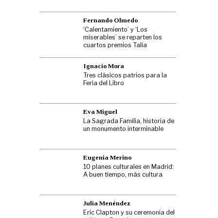
Fernando Olmedo
‘Calentamiento’ y ‘Los
miserables’ se reparten los
cuartos premios Talía
Ignacio Mora
Tres clásicos patrios para la
Feria del Libro
Eva Miguel
La Sagrada Familia, historia de
un monumento interminable
Eugenia Merino
10 planes culturales en Madrid:
A buen tiempo, más cultura
Julia Menéndez
Eric Clapton y su ceremonia del