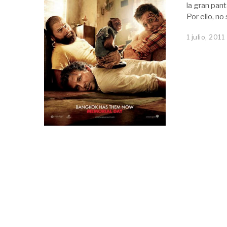
la gran pan
Por ello, no
1 julio, 2011