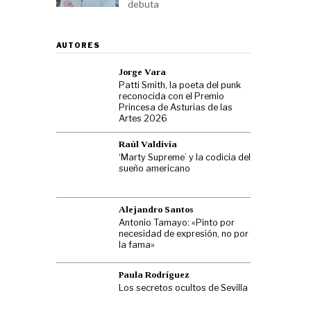
debuta
AUTORES
Jorge Vara
Patti Smith, la poeta del punk
reconocida con el Premio
Princesa de Asturias de las
Artes 2026
Raúl Valdivia
‘Marty Supreme’ y la codicia del
sueño americano
Alejandro Santos
Antonio Tamayo: «Pinto por
necesidad de expresión, no por
la fama»
Paula Rodríguez
Los secretos ocultos de Sevilla