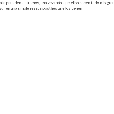
talla para demostrarnos, una vez más, que ellos hacen todo a lo gra
 sufren una simple resaca postfiesta, ellos tienen