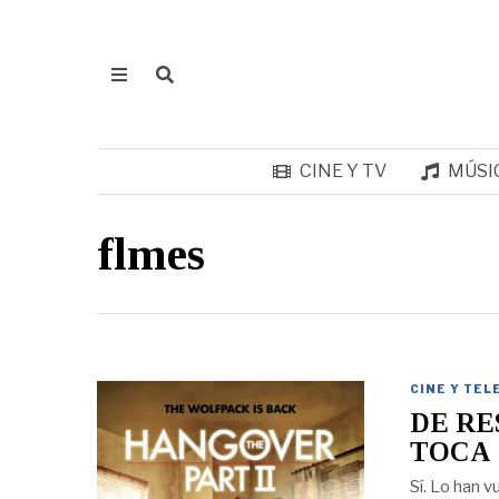
CINE Y TV
MÚSI
flmes
CINE Y TEL
DE RE
TOCA
Sí. Lo han 