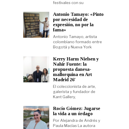
festivales con su
Antonio Tamayo: «Pinto
por necesidad de
expresión, no por la
fama»
Antonio Tamayo, artista
colombiano formado entre
Bogotá y Nueva York
Kerry Harm Nielsen y
Nahir Fuente: la
propuesta danesa-
mallorquina en Art
Madrid 26′
El coleccionista de arte,
galerista y fundador de
Kant Gallery,
Rocío Gómez: Jugarse
la vida a un órdago
Por Alejandra de Andrés y
Paula Macías La autora