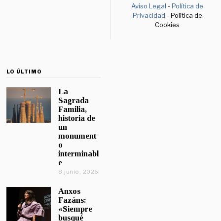
Aviso Legal
-
Política de
Privacidad
- Política de
Cookies
LO ÚLTIMO
La
Sagrada
Familia,
historia de
un
monument
o
interminabl
e
8 junio, 2026
Anxos
Fazáns:
«Siempre
busqué