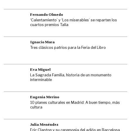
Fernando Olmedo
‘Calentamiento’ y ‘Los miserables’ se reparten los
cuartos premios Talía
Ignacio Mora
Tres clásicos patrios para la Feria del Libro
Eva Miguel
La Sagrada Familia, historia de un monumento
interminable
Eugenia Merino
10 planes culturales en Madrid: A buen tiempo, más
cultura
Julia Menéndez
Eric Clapton y su ceremonia del adiós en Barcelona