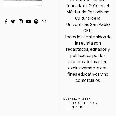
fundada en 2010 en el
Máster de Periodismo
Cultural de la
Universidad San Pablo
CEU.
Todos los contenidos de
la revista son
redactados, editados y
publicados por los
alumnos del máster,
exclusivamente con
fines educativos y no
comerciales
SOBRE EL MÁSTER
SOBRE CULTURA JOVEN
CONTACTO