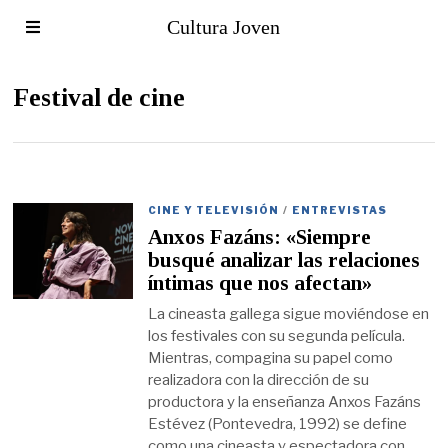
Cultura Joven
Festival de cine
CINE Y TELEVISIÓN
/
ENTREVISTAS
Anxos Fazáns: «Siempre
busqué analizar las relaciones
íntimas que nos afectan»
La cineasta gallega sigue moviéndose en
los festivales con su segunda película.
Mientras, compagina su papel como
realizadora con la dirección de su
productora y la enseñanza Anxos Fazáns
Estévez (Pontevedra, 1992) se define
como una cineasta y espectadora con