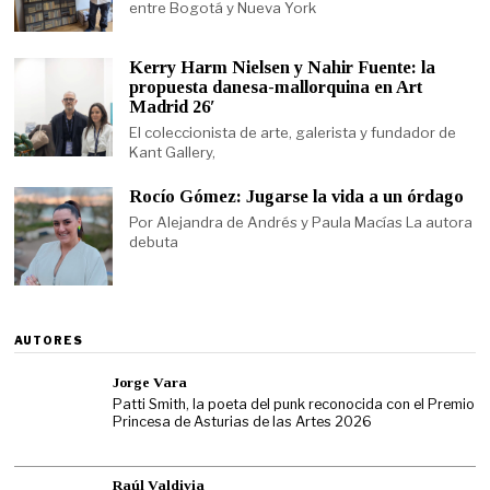
entre Bogotá y Nueva York
Kerry Harm Nielsen y Nahir Fuente: la
propuesta danesa-mallorquina en Art
Madrid 26′
El coleccionista de arte, galerista y fundador de
Kant Gallery,
Rocío Gómez: Jugarse la vida a un órdago
Por Alejandra de Andrés y Paula Macías La autora
debuta
AUTORES
Jorge Vara
Patti Smith, la poeta del punk reconocida con el Premio
Princesa de Asturias de las Artes 2026
Raúl Valdivia