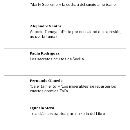
‘Marty Supreme’ y la codicia del sueño americano
Alejandro Santos
Antonio Tamayo: «Pinto por necesidad de expresión,
no por la fama»
Paula Rodríguez
Los secretos ocultos de Sevilla
Fernando Olmedo
‘Calentamiento’ y ‘Los miserables’ se reparten los
cuartos premios Talía
Ignacio Mora
Tres clásicos patrios para la Feria del Libro