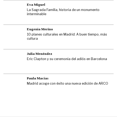
Eva Miguel
La Sagrada Familia, historia de un monumento
interminable
Eugenia Merino
10 planes culturales en Madrid: A buen tiempo, más
cultura
Julia Menéndez
Eric Clapton y su ceremonia del adiós en Barcelona
Paula Macías
Madrid acoge con éxito una nueva edición de ARCO