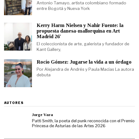
Antonio Tamayo, artista colombiano formado
entre Bogotá y Nueva York
Kerry Harm Nielsen y Nahir Fuente: la
propuesta danesa-mallorquina en Art
Madrid 26′
El coleccionista de arte, galerista y fundador de
Kant Gallery,
Rocío Gómez: Jugarse la vida a un órdago
Por Alejandra de Andrés y Paula Macías La autora
debuta
AUTORES
Jorge Vara
Patti Smith, la poeta del punk reconocida con el Premio
Princesa de Asturias de las Artes 2026