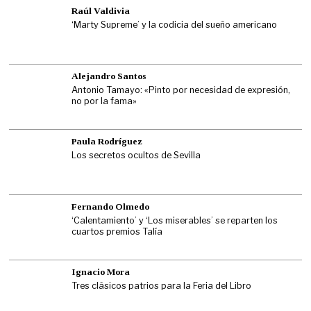
Raúl Valdivia
‘Marty Supreme’ y la codicia del sueño americano
Alejandro Santos
Antonio Tamayo: «Pinto por necesidad de expresión,
no por la fama»
Paula Rodríguez
Los secretos ocultos de Sevilla
Fernando Olmedo
‘Calentamiento’ y ‘Los miserables’ se reparten los
cuartos premios Talía
Ignacio Mora
Tres clásicos patrios para la Feria del Libro