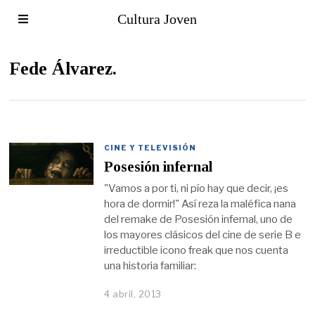
Cultura Joven
Fede Álvarez.
CINE Y TELEVISIÓN
Posesión infernal
"Vamos a por ti, ni pío hay que decir, ¡es
hora de dormir!" Así reza la maléfica nana
del remake de Posesión infernal, uno de
los mayores clásicos del cine de serie B e
irreductible icono freak que nos cuenta
una historia familiar:
4 abril, 2013