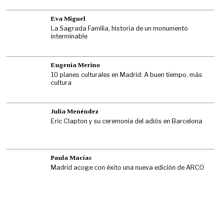
Eva Miguel
La Sagrada Familia, historia de un monumento
interminable
Eugenia Merino
10 planes culturales en Madrid: A buen tiempo, más
cultura
Julia Menéndez
Eric Clapton y su ceremonia del adiós en Barcelona
Paula Macías
Madrid acoge con éxito una nueva edición de ARCO