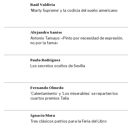
Raúl Valdivia
‘Marty Supreme’ y la codicia del sueño americano
Alejandro Santos
Antonio Tamayo: «Pinto por necesidad de expresión,
no por la fama»
Paula Rodríguez
Los secretos ocultos de Sevilla
Fernando Olmedo
‘Calentamiento’ y ‘Los miserables’ se reparten los
cuartos premios Talía
Ignacio Mora
Tres clásicos patrios para la Feria del Libro