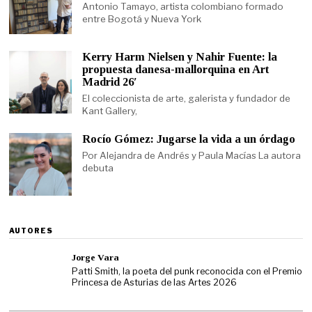
Antonio Tamayo, artista colombiano formado
entre Bogotá y Nueva York
Kerry Harm Nielsen y Nahir Fuente: la
propuesta danesa-mallorquina en Art
Madrid 26′
El coleccionista de arte, galerista y fundador de
Kant Gallery,
Rocío Gómez: Jugarse la vida a un órdago
Por Alejandra de Andrés y Paula Macías La autora
debuta
AUTORES
Jorge Vara
Patti Smith, la poeta del punk reconocida con el Premio
Princesa de Asturias de las Artes 2026