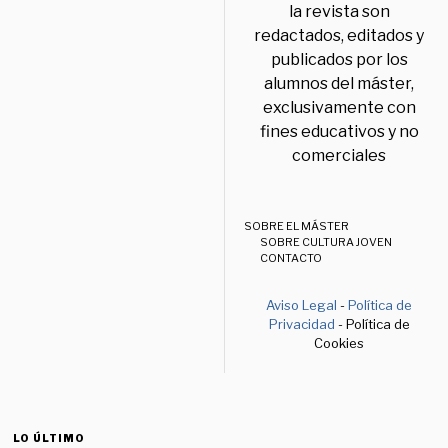
la revista son
redactados, editados y
publicados por los
alumnos del máster,
exclusivamente con
fines educativos y no
comerciales
SOBRE EL MÁSTER
SOBRE CULTURA JOVEN
CONTACTO
Aviso Legal
-
Política de
Privacidad
- Política de
Cookies
LO ÚLTIMO