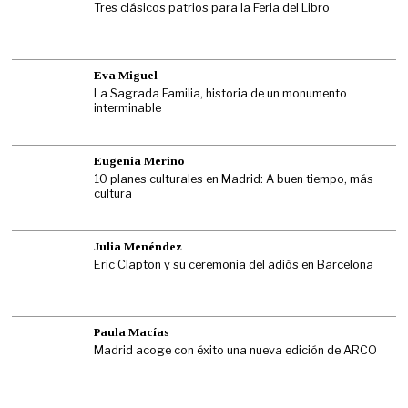
Tres clásicos patrios para la Feria del Libro
Eva Miguel
La Sagrada Familia, historia de un monumento
interminable
Eugenia Merino
10 planes culturales en Madrid: A buen tiempo, más
cultura
Julia Menéndez
Eric Clapton y su ceremonia del adiós en Barcelona
Paula Macías
Madrid acoge con éxito una nueva edición de ARCO