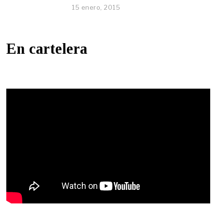
15 enero, 2015
En cartelera