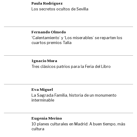
Paula Rodríguez
Los secretos ocultos de Sevilla
Fernando Olmedo
‘Calentamiento’ y ‘Los miserables’ se reparten los
cuartos premios Talía
Ignacio Mora
Tres clásicos patrios para la Feria del Libro
Eva Miguel
La Sagrada Familia, historia de un monumento
interminable
Eugenia Merino
10 planes culturales en Madrid: A buen tiempo, más
cultura