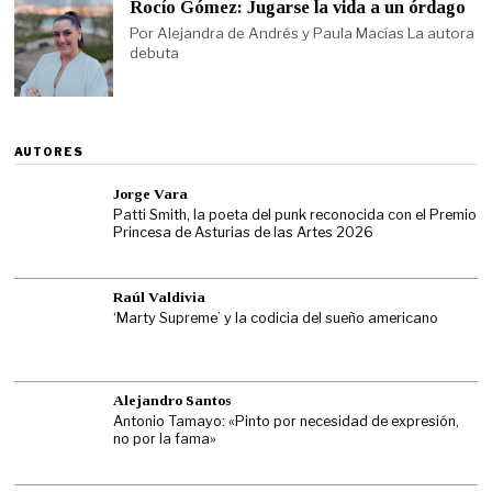
Rocío Gómez: Jugarse la vida a un órdago
Por Alejandra de Andrés y Paula Macías La autora
debuta
AUTORES
Jorge Vara
Patti Smith, la poeta del punk reconocida con el Premio
Princesa de Asturias de las Artes 2026
Raúl Valdivia
‘Marty Supreme’ y la codicia del sueño americano
Alejandro Santos
Antonio Tamayo: «Pinto por necesidad de expresión,
no por la fama»