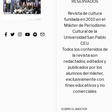
RESERVADOS
Revista de cultura
fundada en 2010 en el
Máster de Periodismo
Cultural de la
Universidad San Pablo
CEU.
Todos los contenidos de
la revista son
redactados, editados y
publicados por los
alumnos del máster,
exclusivamente con
fines educativos y no
comerciales
SOBRE EL MÁSTER