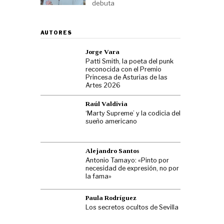
debuta
AUTORES
Jorge Vara
Patti Smith, la poeta del punk
reconocida con el Premio
Princesa de Asturias de las
Artes 2026
Raúl Valdivia
‘Marty Supreme’ y la codicia del
sueño americano
Alejandro Santos
Antonio Tamayo: «Pinto por
necesidad de expresión, no por
la fama»
Paula Rodríguez
Los secretos ocultos de Sevilla