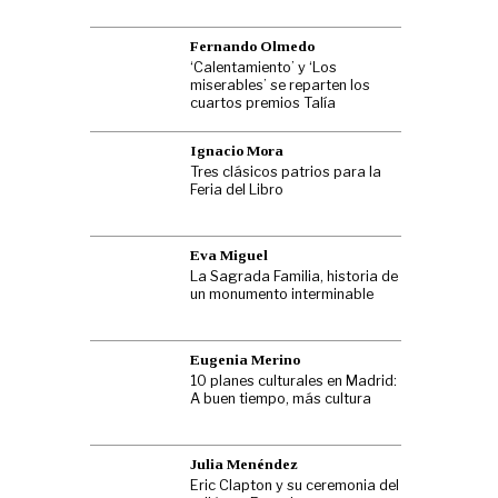
Fernando Olmedo
‘Calentamiento’ y ‘Los
miserables’ se reparten los
cuartos premios Talía
Ignacio Mora
Tres clásicos patrios para la
Feria del Libro
Eva Miguel
La Sagrada Familia, historia de
un monumento interminable
Eugenia Merino
10 planes culturales en Madrid:
A buen tiempo, más cultura
Julia Menéndez
Eric Clapton y su ceremonia del