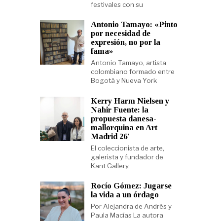
festivales con su
Antonio Tamayo: «Pinto
por necesidad de
expresión, no por la
fama»
Antonio Tamayo, artista
colombiano formado entre
Bogotá y Nueva York
Kerry Harm Nielsen y
Nahir Fuente: la
propuesta danesa-
mallorquina en Art
Madrid 26′
El coleccionista de arte,
galerista y fundador de
Kant Gallery,
Rocío Gómez: Jugarse
la vida a un órdago
Por Alejandra de Andrés y
Paula Macías La autora