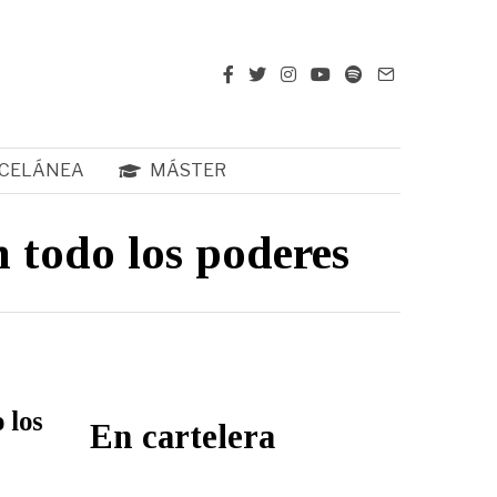
CELÁNEA
MÁSTER
n todo los poderes
 los
En cartelera