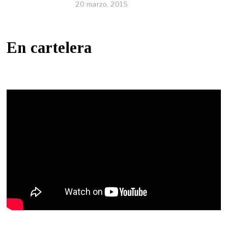
20 marzo, 2015
En cartelera