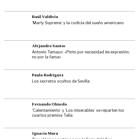
Raúl Valdivia
‘Marty Supreme’ y la codicia del sueño americano
Alejandro Santos
Antonio Tamayo: «Pinto por necesidad de expresión,
no por la fama»
Paula Rodríguez
Los secretos ocultos de Sevilla
Fernando Olmedo
‘Calentamiento’ y ‘Los miserables’ se reparten los
cuartos premios Talía
Ignacio Mora