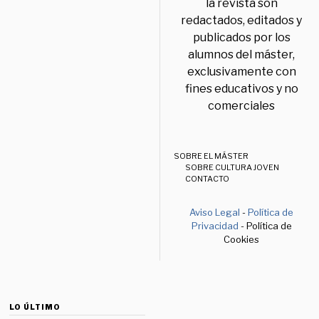
la revista son
redactados, editados y
publicados por los
alumnos del máster,
exclusivamente con
fines educativos y no
comerciales
SOBRE EL MÁSTER
SOBRE CULTURA JOVEN
CONTACTO
Aviso Legal
-
Política de
Privacidad
- Política de
Cookies
LO ÚLTIMO