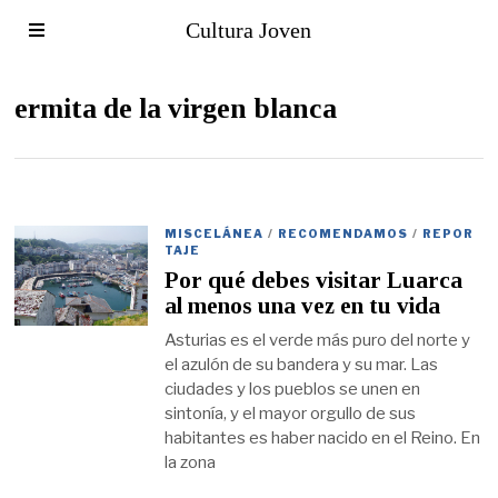
Cultura Joven
ermita de la virgen blanca
MISCELÁNEA
/
RECOMENDAMOS
/
REPOR
TAJE
Por qué debes visitar Luarca
al menos una vez en tu vida
Asturias es el verde más puro del norte y
el azulón de su bandera y su mar. Las
ciudades y los pueblos se unen en
sintonía, y el mayor orgullo de sus
habitantes es haber nacido en el Reino. En
la zona