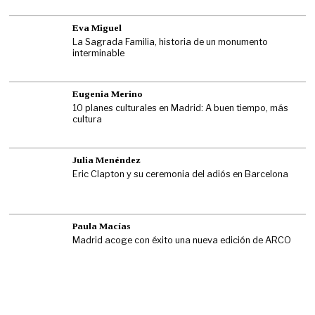
Eva Miguel
La Sagrada Familia, historia de un monumento
interminable
Eugenia Merino
10 planes culturales en Madrid: A buen tiempo, más
cultura
Julia Menéndez
Eric Clapton y su ceremonia del adiós en Barcelona
Paula Macías
Madrid acoge con éxito una nueva edición de ARCO