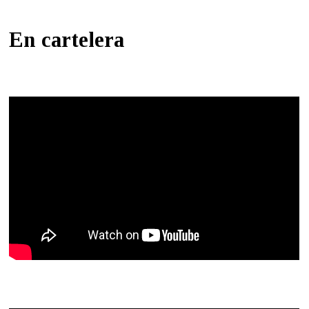
En cartelera