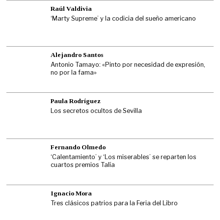
Raúl Valdivia
‘Marty Supreme’ y la codicia del sueño americano
Alejandro Santos
Antonio Tamayo: «Pinto por necesidad de expresión,
no por la fama»
Paula Rodríguez
Los secretos ocultos de Sevilla
Fernando Olmedo
‘Calentamiento’ y ‘Los miserables’ se reparten los
cuartos premios Talía
Ignacio Mora
Tres clásicos patrios para la Feria del Libro