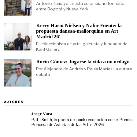
Antonio Tamayo, artista colombiano formado
entre Bogotá y Nueva York
Kerry Harm Nielsen y Nahir Fuente: la
propuesta danesa-mallorquina en Art
Madrid 26′
El coleccionista de arte, galerista y fundador de
Kant Gallery,
Rocío Gómez: Jugarse la vida a un órdago
Por Alejandra de Andrés y Paula Macías La autora
debuta
AUTORES
Jorge Vara
Patti Smith, la poeta del punk reconocida con el Premio
Princesa de Asturias de las Artes 2026