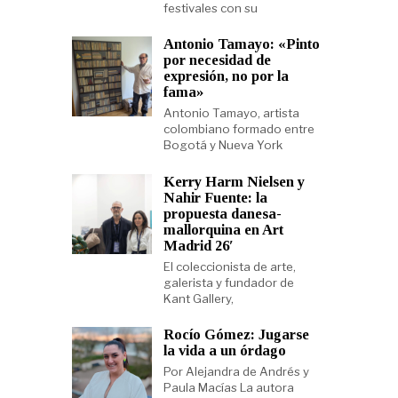
festivales con su
Antonio Tamayo: «Pinto
por necesidad de
expresión, no por la
fama»
Antonio Tamayo, artista
colombiano formado entre
Bogotá y Nueva York
Kerry Harm Nielsen y
Nahir Fuente: la
propuesta danesa-
mallorquina en Art
Madrid 26′
El coleccionista de arte,
galerista y fundador de
Kant Gallery,
Rocío Gómez: Jugarse
la vida a un órdago
Por Alejandra de Andrés y
Paula Macías La autora