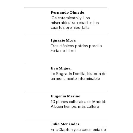
Fernando Olmedo
‘Calentamiento’ y ‘Los
miserables’ se reparten los
cuartos premios Talía
Ignacio Mora
Tres clásicos patrios para la
Feria del Libro
Eva Miguel
La Sagrada Familia, historia de
un monumento interminable
Eugenia Merino
10 planes culturales en Madrid:
A buen tiempo, más cultura
Julia Menéndez
Eric Clapton y su ceremonia del