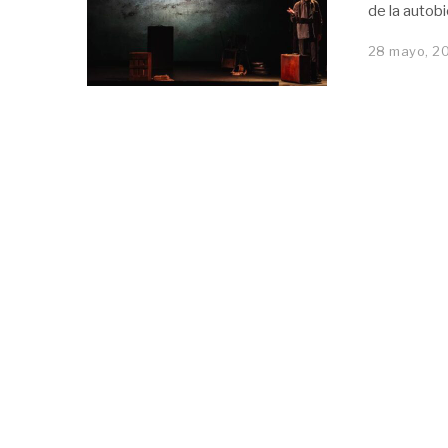
de la autob
28 mayo, 2