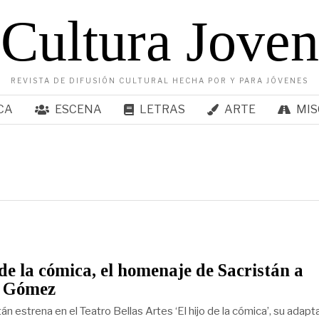
Cultura Joven
REVISTA DE DIFUSIÓN CULTURAL HECHA POR Y PARA JÓVENES
CA
ESCENA
LETRAS
ARTE
MIS
 de la cómica, el homenaje de Sacristán a
 Gómez
án estrena en el Teatro Bellas Artes ‘El hijo de la cómica’, su adapt