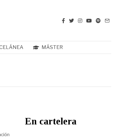
CELÁNEA
MÁSTER
En cartelera
ación