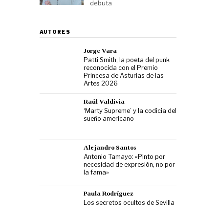
debuta
AUTORES
Jorge Vara
Patti Smith, la poeta del punk
reconocida con el Premio
Princesa de Asturias de las
Artes 2026
Raúl Valdivia
‘Marty Supreme’ y la codicia del
sueño americano
Alejandro Santos
Antonio Tamayo: «Pinto por
necesidad de expresión, no por
la fama»
Paula Rodríguez
Los secretos ocultos de Sevilla