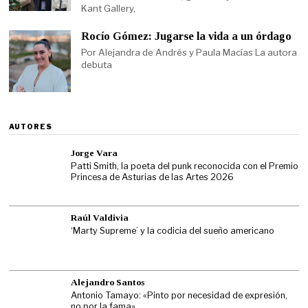
Kant Gallery,
Rocío Gómez: Jugarse la vida a un órdago
Por Alejandra de Andrés y Paula Macías La autora
debuta
AUTORES
Jorge Vara
Patti Smith, la poeta del punk reconocida con el Premio
Princesa de Asturias de las Artes 2026
Raúl Valdivia
‘Marty Supreme’ y la codicia del sueño americano
Alejandro Santos
Antonio Tamayo: «Pinto por necesidad de expresión,
no por la fama»