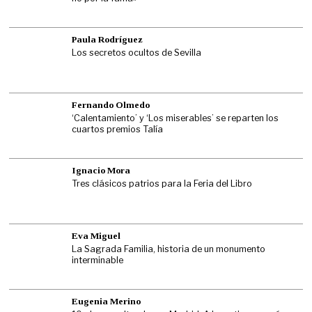
Paula Rodríguez
Los secretos ocultos de Sevilla
Fernando Olmedo
‘Calentamiento’ y ‘Los miserables’ se reparten los
cuartos premios Talía
Ignacio Mora
Tres clásicos patrios para la Feria del Libro
Eva Miguel
La Sagrada Familia, historia de un monumento
interminable
Eugenia Merino