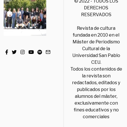
© 2022 - TODOS LOS
DERECHOS
RESERVADOS
Revista de cultura
fundada en 2010 en el
Máster de Periodismo
Cultural de la
Universidad San Pablo
CEU.
Todos los contenidos de
la revista son
redactados, editados y
publicados por los
alumnos del máster,
exclusivamente con
fines educativos y no
comerciales