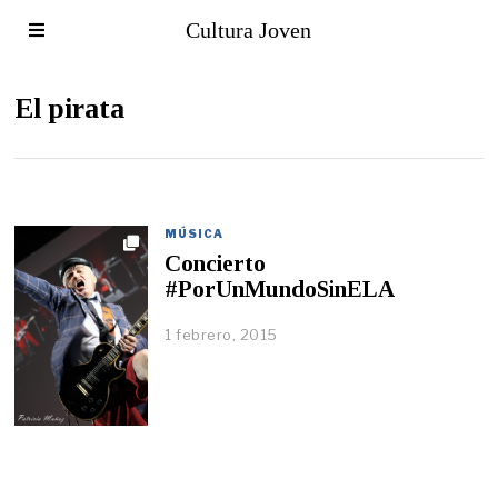
Cultura Joven
El pirata
MÚSICA
Concierto
#PorUnMundoSinELA
1 febrero, 2015