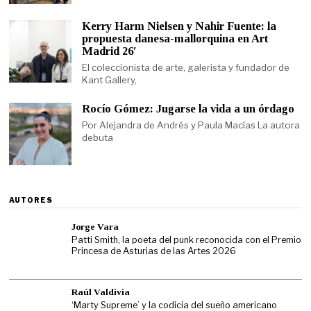
Kerry Harm Nielsen y Nahir Fuente: la
propuesta danesa-mallorquina en Art
Madrid 26′
El coleccionista de arte, galerista y fundador de
Kant Gallery,
Rocío Gómez: Jugarse la vida a un órdago
Por Alejandra de Andrés y Paula Macías La autora
debuta
AUTORES
Jorge Vara
Patti Smith, la poeta del punk reconocida con el Premio
Princesa de Asturias de las Artes 2026
Raúl Valdivia
‘Marty Supreme’ y la codicia del sueño americano