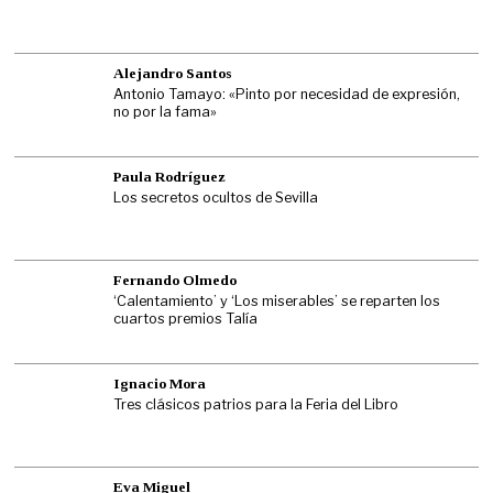
Alejandro Santos
Antonio Tamayo: «Pinto por necesidad de expresión,
no por la fama»
Paula Rodríguez
Los secretos ocultos de Sevilla
Fernando Olmedo
‘Calentamiento’ y ‘Los miserables’ se reparten los
cuartos premios Talía
Ignacio Mora
Tres clásicos patrios para la Feria del Libro
Eva Miguel