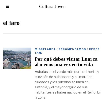
Cultura Joven
el faro
MISCELÁNEA
/
RECOMENDAMOS
/
REPOR
TAJE
Por qué debes visitar Luarca
al menos una vez en tu vida
Asturias es el verde más puro del norte y
el azulón de su bandera y su mar. Las
ciudades y los pueblos se unen en
sintonía, y el mayor orgullo de sus
habitantes es haber nacido en el Reino. En
la zona