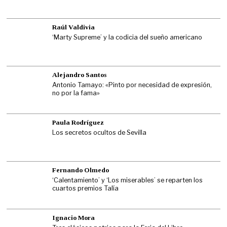
Raúl Valdivia
‘Marty Supreme’ y la codicia del sueño americano
Alejandro Santos
Antonio Tamayo: «Pinto por necesidad de expresión,
no por la fama»
Paula Rodríguez
Los secretos ocultos de Sevilla
Fernando Olmedo
‘Calentamiento’ y ‘Los miserables’ se reparten los
cuartos premios Talía
Ignacio Mora