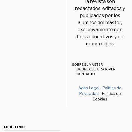
la revista son
redactados, editados y
publicados por los
alumnos del máster,
exclusivamente con
fines educativos y no
comerciales
SOBRE EL MÁSTER
SOBRE CULTURA JOVEN
CONTACTO
Aviso Legal
-
Política de
Privacidad
- Política de
Cookies
LO ÚLTIMO