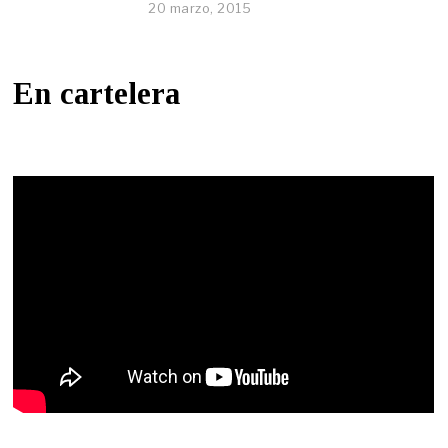
20 marzo, 2015
En cartelera