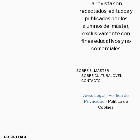
la revista son
redactados, editados y
publicados por los
alumnos del máster,
exclusivamente con
fines educativos y no
comerciales
SOBRE EL MÁSTER
SOBRE CULTURA JOVEN
CONTACTO
Aviso Legal
-
Política de
Privacidad
- Política de
Cookies
LO ÚLTIMO