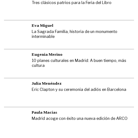
Tres clásicos patrios para la Feria del Libro
Eva Miguel
La Sagrada Familia, historia de un monumento
interminable
Eugenia Merino
10 planes culturales en Madrid: A buen tiempo, más
cultura
Julia Menéndez
Eric Clapton y su ceremonia del adiós en Barcelona
Paula Macías
Madrid acoge con éxito una nueva edición de ARCO