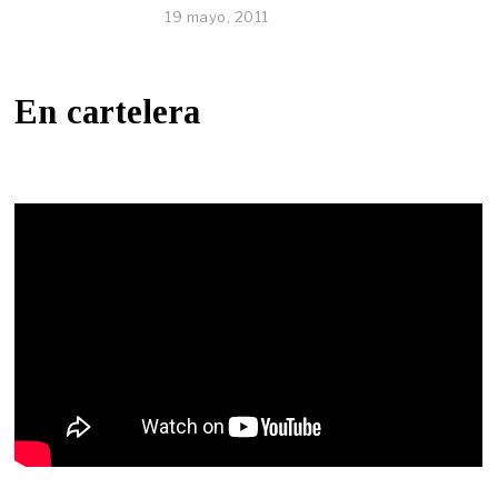
19 mayo, 2011
En cartelera