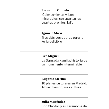
Fernando Olmedo
‘Calentamiento’ y ‘Los
miserables’ se reparten los
cuartos premios Talía
Ignacio Mora
Tres clásicos patrios para la
Feria del Libro
Eva Miguel
La Sagrada Familia, historia de
un monumento interminable
Eugenia Merino
10 planes culturales en Madrid:
A buen tiempo, más cultura
Julia Menéndez
Eric Clapton y su ceremonia del