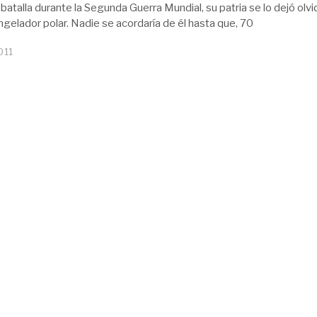
 batalla durante la Segunda Guerra Mundial, su patria se lo dejó olv
ngelador polar. Nadie se acordaría de él hasta que, 70
011