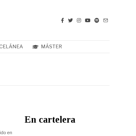
CELÁNEA
MÁSTER
En cartelera
ido en