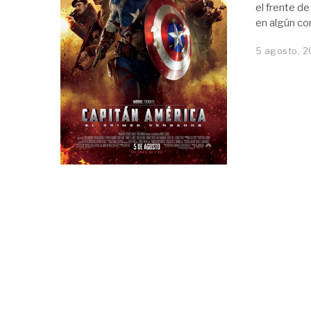
el frente de
en algún co
5 agosto, 2