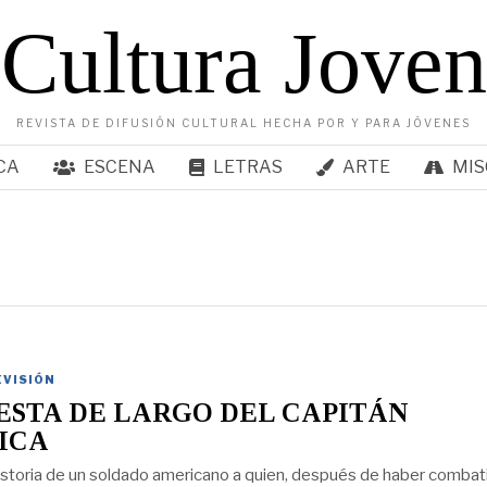
Cultura Joven
REVISTA DE DIFUSIÓN CULTURAL HECHA POR Y PARA JÓVENES
CA
ESCENA
LETRAS
ARTE
MIS
EVISIÓN
ESTA DE LARGO DEL CAPITÁN
ICA
historia de un soldado americano a quien, después de haber combat