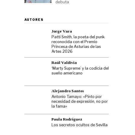
debuta
AUTORES
Jorge Vara
Patti Smith, la poeta del punk
reconocida con el Premio
Princesa de Asturias de las
Artes 2026
Raúl Valdivia
‘Marty Supreme’ y la codicia del
sueño americano
Alejandro Santos
Antonio Tamayo: «Pinto por
necesidad de expresión, no por
la fama»
Paula Rodríguez
Los secretos ocultos de Sevilla