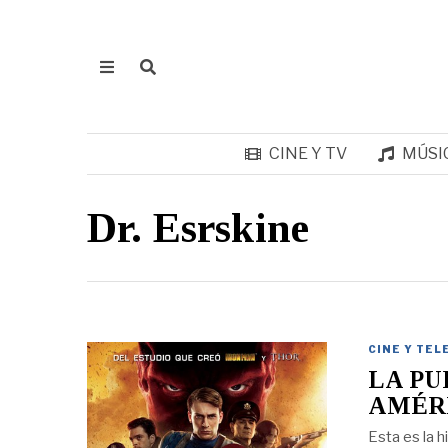
CINE Y TV
MÚSI
Dr. Esrskine
CINE Y TEL
LA PU
AMÉR
Esta es la 