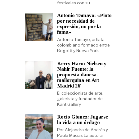
festivales con su
Antonio Tamayo: «Pinto
por necesidad de
expresión, no por la
fama»
Antonio Tamayo, artista
colombiano formado entre
Bogotá y Nueva York
Kerry Harm Nielsen y
Nahir Fuente: la
propuesta danesa-
mallorquina en Art
Madrid 26′
El coleccionista de arte,
galerista y fundador de
Kant Gallery,
Rocío Gómez: Jugarse
la vida a un órdago
Por Alejandra de Andrés y
Paula Macías La autora