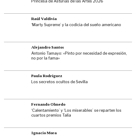
Princesa de Asturias de las Artes 2026
Raúl Valdivia
‘Marty Supreme’ y la codicia del sueño americano
Alejandro Santos
Antonio Tamayo: «Pinto por necesidad de expresión,
no por la fama»
Paula Rodríguez
Los secretos ocultos de Sevilla
Fernando Olmedo
‘Calentamiento’ y ‘Los miserables’ se reparten los
cuartos premios Talía
Ignacio Mora