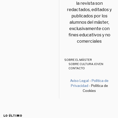
la revista son
redactados, editados y
publicados por los
alumnos del máster,
exclusivamente con
fines educativos y no
comerciales
SOBRE EL MÁSTER
SOBRE CULTURA JOVEN
CONTACTO
Aviso Legal
-
Política de
Privacidad
- Política de
Cookies
LO ÚLTIMO