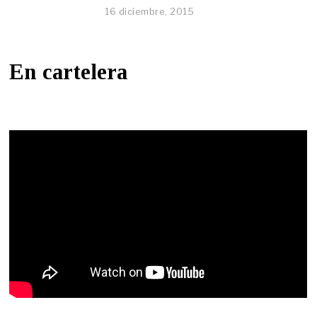
16 diciembre, 2015
En cartelera