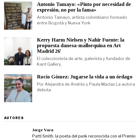
Antonio Tamayo: «Pinto por necesidad de
expresión, no por la fama»
Antonio Tamayo, artista colombiano formado
entre Bogotá y Nueva York
Kerry Harm Nielsen y Nahir Fuente: la
propuesta danesa-mallorquina en Art
Madrid 26′
El coleccionista de arte, galerista y fundador de
Kant Gallery,
Rocío Gómez: Jugarse la vida a un órdago
Por Alejandra de Andrés y Paula Macías La autora
debuta
AUTORES
Jorge Vara
Patti Smith, la poeta del punk reconocida con el Premio