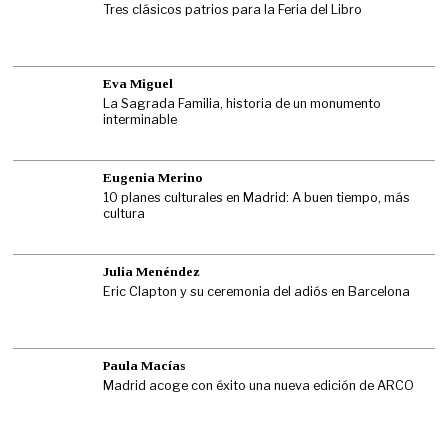
Tres clásicos patrios para la Feria del Libro
Eva Miguel
La Sagrada Familia, historia de un monumento
interminable
Eugenia Merino
10 planes culturales en Madrid: A buen tiempo, más
cultura
Julia Menéndez
Eric Clapton y su ceremonia del adiós en Barcelona
Paula Macías
Madrid acoge con éxito una nueva edición de ARCO