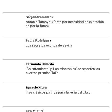
Alejandro Santos
Antonio Tamayo: «Pinto por necesidad de expresión,
no por la fama»
Paula Rodríguez
Los secretos ocultos de Sevilla
Fernando Olmedo
‘Calentamiento’ y ‘Los miserables’ se reparten los
cuartos premios Talía
Ignacio Mora
Tres clásicos patrios para la Feria del Libro
Eva Miguel