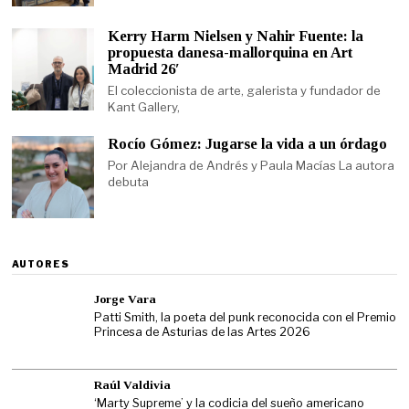
Kerry Harm Nielsen y Nahir Fuente: la
propuesta danesa-mallorquina en Art
Madrid 26′
El coleccionista de arte, galerista y fundador de
Kant Gallery,
Rocío Gómez: Jugarse la vida a un órdago
Por Alejandra de Andrés y Paula Macías La autora
debuta
AUTORES
Jorge Vara
Patti Smith, la poeta del punk reconocida con el Premio
Princesa de Asturias de las Artes 2026
Raúl Valdivia
‘Marty Supreme’ y la codicia del sueño americano