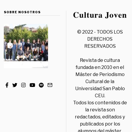
SOBRE NOSOTROS
© 2022 - TODOS LOS
DERECHOS
RESERVADOS
Revista de cultura
fundada en 2010 en el
Máster de Periodismo
Cultural de la
Universidad San Pablo
CEU.
Todos los contenidos de
la revista son
redactados, editados y
publicados por los
alumnos del máster,