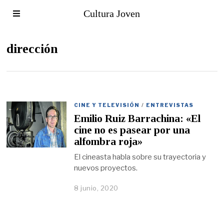
Cultura Joven
dirección
CINE Y TELEVISIÓN
/
ENTREVISTAS
Emilio Ruiz Barrachina: «El
cine no es pasear por una
alfombra roja»
El cineasta habla sobre su trayectoria y
nuevos proyectos.
8 junio, 2020