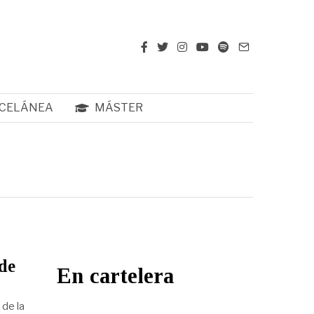
CELÁNEA
MÁSTER
 de
En cartelera
 de la