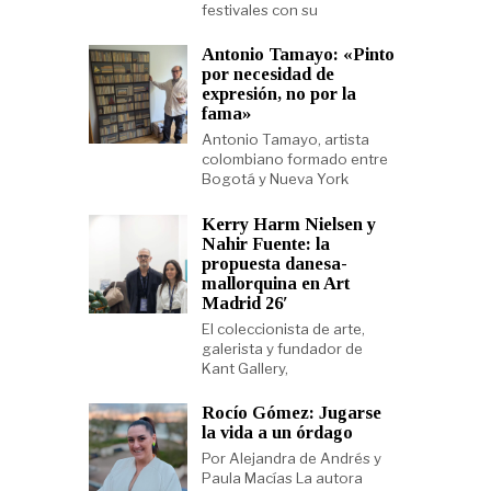
festivales con su
Antonio Tamayo: «Pinto
por necesidad de
expresión, no por la
fama»
Antonio Tamayo, artista
colombiano formado entre
Bogotá y Nueva York
Kerry Harm Nielsen y
Nahir Fuente: la
propuesta danesa-
mallorquina en Art
Madrid 26′
El coleccionista de arte,
galerista y fundador de
Kant Gallery,
Rocío Gómez: Jugarse
la vida a un órdago
Por Alejandra de Andrés y
Paula Macías La autora