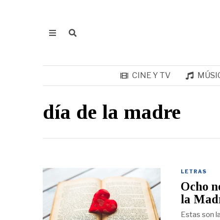
CINE Y TV
MÚSI
día de la madre
LETRAS
Ocho no
la Mad
Estas son l