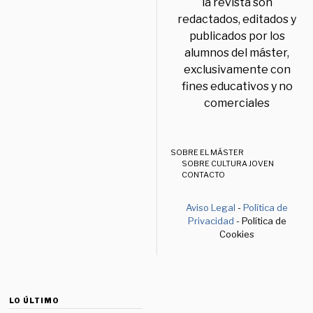
la revista son
redactados, editados y
publicados por los
alumnos del máster,
exclusivamente con
fines educativos y no
comerciales
SOBRE EL MÁSTER
SOBRE CULTURA JOVEN
CONTACTO
Aviso Legal
-
Política de
Privacidad
- Política de
Cookies
LO ÚLTIMO