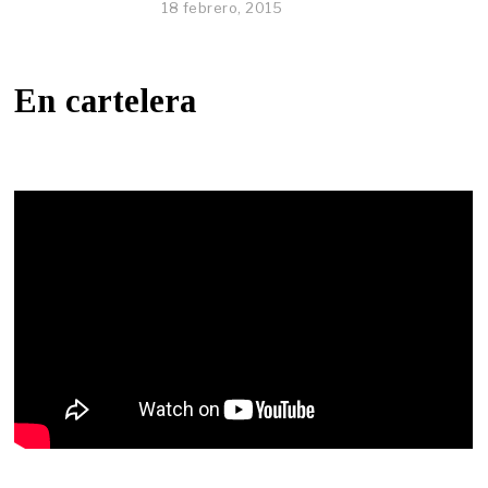
18 febrero, 2015
En cartelera