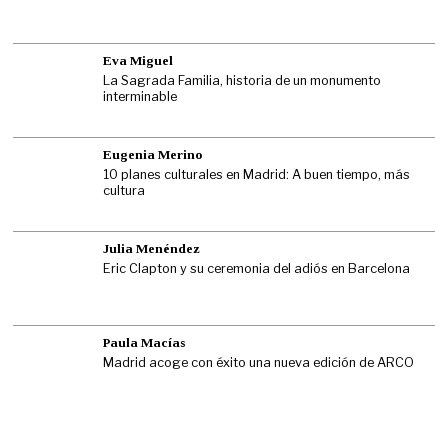
Eva Miguel
La Sagrada Familia, historia de un monumento
interminable
Eugenia Merino
10 planes culturales en Madrid: A buen tiempo, más
cultura
Julia Menéndez
Eric Clapton y su ceremonia del adiós en Barcelona
Paula Macías
Madrid acoge con éxito una nueva edición de ARCO