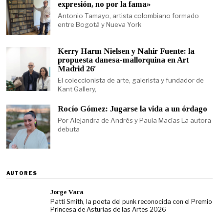
expresión, no por la fama»
Antonio Tamayo, artista colombiano formado
entre Bogotá y Nueva York
Kerry Harm Nielsen y Nahir Fuente: la
propuesta danesa-mallorquina en Art
Madrid 26′
El coleccionista de arte, galerista y fundador de
Kant Gallery,
Rocío Gómez: Jugarse la vida a un órdago
Por Alejandra de Andrés y Paula Macías La autora
debuta
AUTORES
Jorge Vara
Patti Smith, la poeta del punk reconocida con el Premio
Princesa de Asturias de las Artes 2026