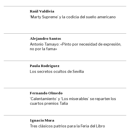
Raúl Valdivia
‘Marty Supreme’ y la codicia del sueño americano
Alejandro Santos
Antonio Tamayo: «Pinto por necesidad de expresión,
no por la fama»
Paula Rodríguez
Los secretos ocultos de Sevilla
Fernando Olmedo
‘Calentamiento’ y ‘Los miserables’ se reparten los
cuartos premios Talía
Ignacio Mora
Tres clásicos patrios para la Feria del Libro