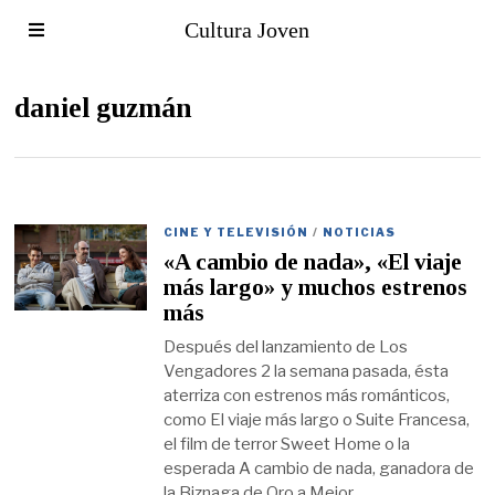
Cultura Joven
daniel guzmán
CINE Y TELEVISIÓN
/
NOTICIAS
«A cambio de nada», «El viaje
más largo» y muchos estrenos
más
Después del lanzamiento de Los
Vengadores 2 la semana pasada, ésta
aterriza con estrenos más románticos,
como El viaje más largo o Suite Francesa,
el film de terror Sweet Home o la
esperada A cambio de nada, ganadora de
la Biznaga de Oro a Mejor