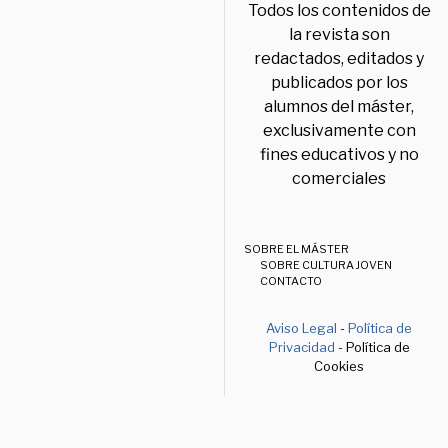
Todos los contenidos de
la revista son
redactados, editados y
publicados por los
alumnos del máster,
exclusivamente con
fines educativos y no
comerciales
SOBRE EL MÁSTER
SOBRE CULTURA JOVEN
CONTACTO
Aviso Legal
-
Política de
Privacidad
- Política de
Cookies