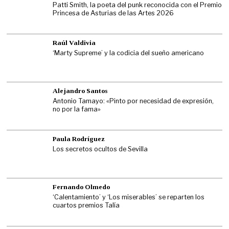
Patti Smith, la poeta del punk reconocida con el Premio
Princesa de Asturias de las Artes 2026
Raúl Valdivia
‘Marty Supreme’ y la codicia del sueño americano
Alejandro Santos
Antonio Tamayo: «Pinto por necesidad de expresión,
no por la fama»
Paula Rodríguez
Los secretos ocultos de Sevilla
Fernando Olmedo
‘Calentamiento’ y ‘Los miserables’ se reparten los
cuartos premios Talía