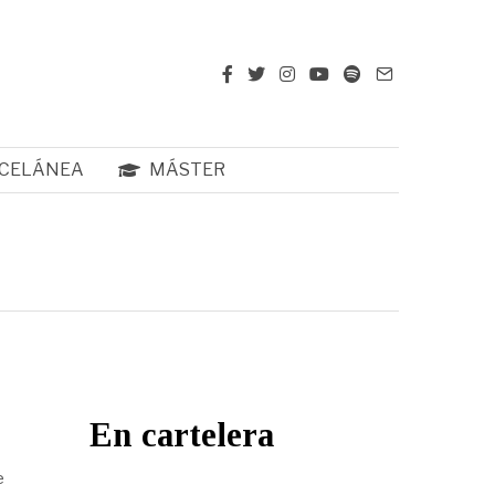
CELÁNEA
MÁSTER
En cartelera
e