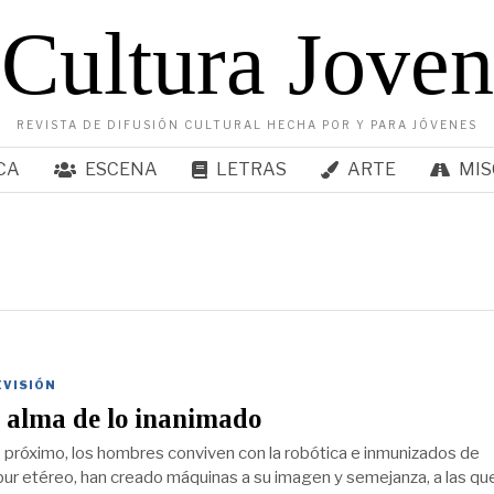
Cultura Joven
REVISTA DE DIFUSIÓN CULTURAL HECHA POR Y PARA JÓVENES
CA
ESCENA
LETRAS
ARTE
MIS
EVISIÓN
 alma de lo inanimado
o próximo, los hombres conviven con la robótica e inmunizados de
lbur etéreo, han creado máquinas a su imagen y semejanza, a las qu