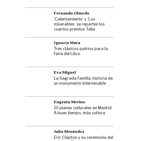
Fernando Olmedo
‘Calentamiento’ y ‘Los
miserables’ se reparten los
cuartos premios Talía
Ignacio Mora
Tres clásicos patrios para la
Feria del Libro
Eva Miguel
La Sagrada Familia, historia de
un monumento interminable
Eugenia Merino
10 planes culturales en Madrid:
A buen tiempo, más cultura
Julia Menéndez
Eric Clapton y su ceremonia del