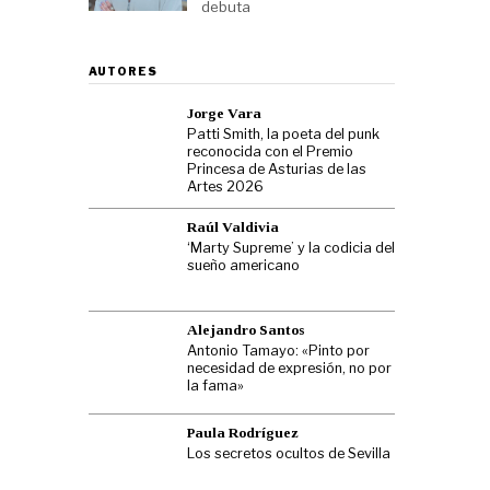
debuta
AUTORES
Jorge Vara
Patti Smith, la poeta del punk
reconocida con el Premio
Princesa de Asturias de las
Artes 2026
Raúl Valdivia
‘Marty Supreme’ y la codicia del
sueño americano
Alejandro Santos
Antonio Tamayo: «Pinto por
necesidad de expresión, no por
la fama»
Paula Rodríguez
Los secretos ocultos de Sevilla