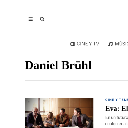
CINE Y TV
MÚSI
Daniel Brühl
CINE Y TEL
Eva: El
En un futur
cualquier a