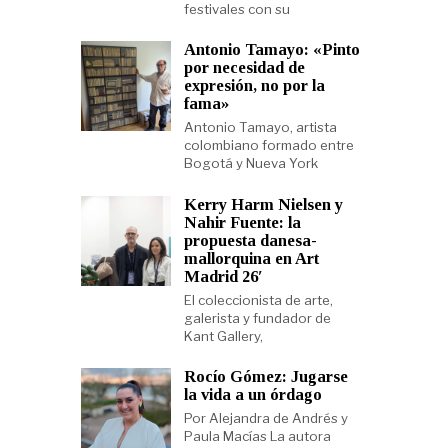
festivales con su
Antonio Tamayo: «Pinto
por necesidad de
expresión, no por la
fama»
Antonio Tamayo, artista
colombiano formado entre
Bogotá y Nueva York
Kerry Harm Nielsen y
Nahir Fuente: la
propuesta danesa-
mallorquina en Art
Madrid 26′
El coleccionista de arte,
galerista y fundador de
Kant Gallery,
Rocío Gómez: Jugarse
la vida a un órdago
Por Alejandra de Andrés y
Paula Macías La autora