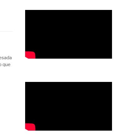
pesada
lo que