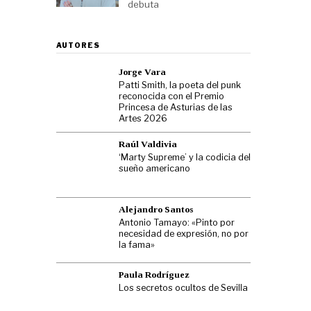
debuta
AUTORES
Jorge Vara
Patti Smith, la poeta del punk
reconocida con el Premio
Princesa de Asturias de las
Artes 2026
Raúl Valdivia
‘Marty Supreme’ y la codicia del
sueño americano
Alejandro Santos
Antonio Tamayo: «Pinto por
necesidad de expresión, no por
la fama»
Paula Rodríguez
Los secretos ocultos de Sevilla