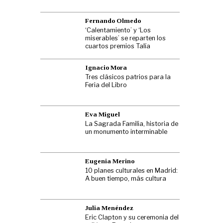
Fernando Olmedo
‘Calentamiento’ y ‘Los
miserables’ se reparten los
cuartos premios Talía
Ignacio Mora
Tres clásicos patrios para la
Feria del Libro
Eva Miguel
La Sagrada Familia, historia de
un monumento interminable
Eugenia Merino
10 planes culturales en Madrid:
A buen tiempo, más cultura
Julia Menéndez
Eric Clapton y su ceremonia del