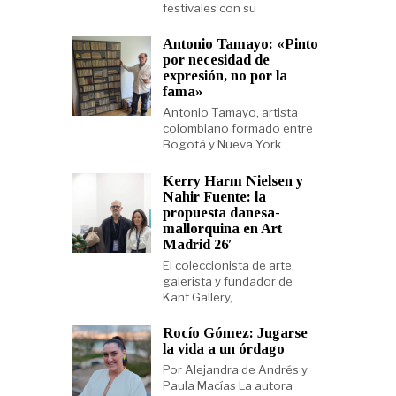
festivales con su
Antonio Tamayo: «Pinto
por necesidad de
expresión, no por la
fama»
Antonio Tamayo, artista
colombiano formado entre
Bogotá y Nueva York
Kerry Harm Nielsen y
Nahir Fuente: la
propuesta danesa-
mallorquina en Art
Madrid 26′
El coleccionista de arte,
galerista y fundador de
Kant Gallery,
Rocío Gómez: Jugarse
la vida a un órdago
Por Alejandra de Andrés y
Paula Macías La autora