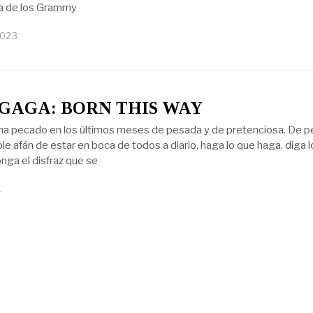
ria de los Grammy
2023
GAGA: BORN THIS WAY
a pecado en los últimos meses de pesada y de pretenciosa. De 
able afán de estar en boca de todos a diario, haga lo que haga, diga 
nga el disfraz que se
1