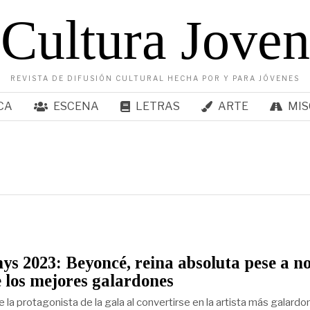
Cultura Joven
REVISTA DE DIFUSIÓN CULTURAL HECHA POR Y PARA JÓVENES
CA
ESCENA
LETRAS
ARTE
MIS
 2023: Beyoncé, reina absoluta pese a n
e los mejores galardones
 la protagonista de la gala al convertirse en la artista más galard