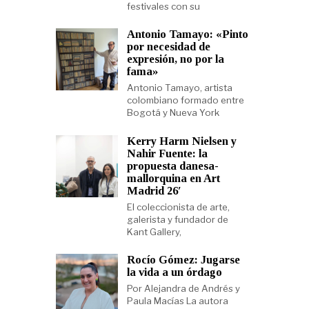
festivales con su
Antonio Tamayo: «Pinto
por necesidad de
expresión, no por la
fama»
Antonio Tamayo, artista
colombiano formado entre
Bogotá y Nueva York
Kerry Harm Nielsen y
Nahir Fuente: la
propuesta danesa-
mallorquina en Art
Madrid 26′
El coleccionista de arte,
galerista y fundador de
Kant Gallery,
Rocío Gómez: Jugarse
la vida a un órdago
Por Alejandra de Andrés y
Paula Macías La autora