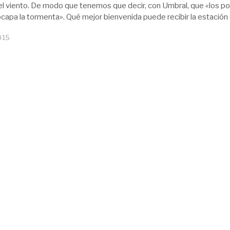
l viento. De modo que tenemos que decir, con Umbral, que «los p
capa la tormenta». Qué mejor bienvenida puede recibir la estación 
015