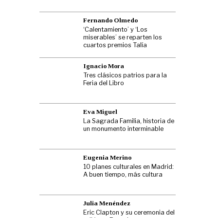
Fernando Olmedo
‘Calentamiento’ y ‘Los
miserables’ se reparten los
cuartos premios Talía
Ignacio Mora
Tres clásicos patrios para la
Feria del Libro
Eva Miguel
La Sagrada Familia, historia de
un monumento interminable
Eugenia Merino
10 planes culturales en Madrid:
A buen tiempo, más cultura
Julia Menéndez
Eric Clapton y su ceremonia del