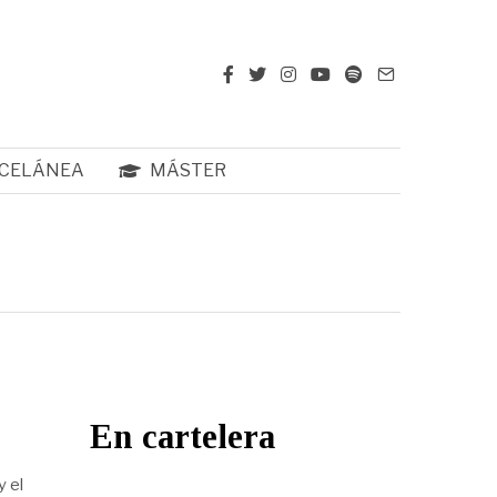
CELÁNEA
MÁSTER
En cartelera
y el