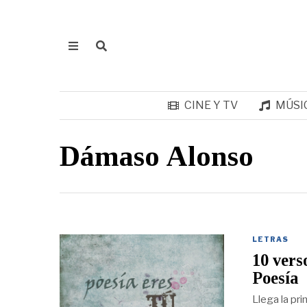
CINE Y TV
MÚSI
Dámaso Alonso
LETRAS
10 vers
Poesía
Llega la pri