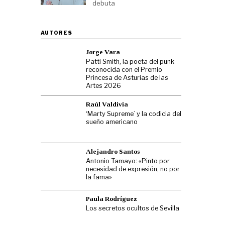
debuta
AUTORES
Jorge Vara
Patti Smith, la poeta del punk
reconocida con el Premio
Princesa de Asturias de las
Artes 2026
Raúl Valdivia
‘Marty Supreme’ y la codicia del
sueño americano
Alejandro Santos
Antonio Tamayo: «Pinto por
necesidad de expresión, no por
la fama»
Paula Rodríguez
Los secretos ocultos de Sevilla