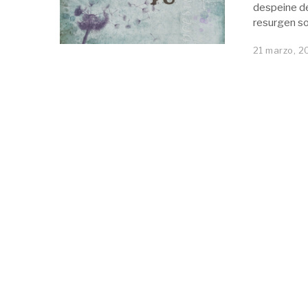
despeine de
resurgen so
21 marzo, 2