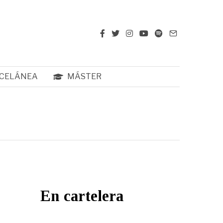
CELÁNEA
MÁSTER
En cartelera