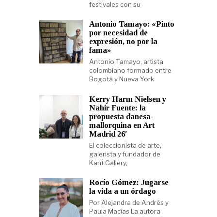
festivales con su
Antonio Tamayo: «Pinto
por necesidad de
expresión, no por la
fama»
Antonio Tamayo, artista
colombiano formado entre
Bogotá y Nueva York
Kerry Harm Nielsen y
Nahir Fuente: la
propuesta danesa-
mallorquina en Art
Madrid 26′
El coleccionista de arte,
galerista y fundador de
Kant Gallery,
Rocío Gómez: Jugarse
la vida a un órdago
Por Alejandra de Andrés y
Paula Macías La autora