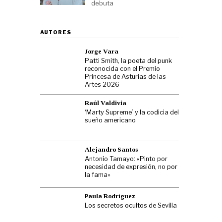
debuta
AUTORES
Jorge Vara
Patti Smith, la poeta del punk
reconocida con el Premio
Princesa de Asturias de las
Artes 2026
Raúl Valdivia
‘Marty Supreme’ y la codicia del
sueño americano
Alejandro Santos
Antonio Tamayo: «Pinto por
necesidad de expresión, no por
la fama»
Paula Rodríguez
Los secretos ocultos de Sevilla