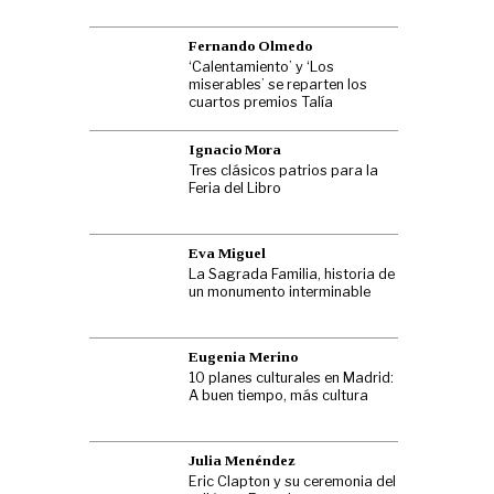
Fernando Olmedo
‘Calentamiento’ y ‘Los
miserables’ se reparten los
cuartos premios Talía
Ignacio Mora
Tres clásicos patrios para la
Feria del Libro
Eva Miguel
La Sagrada Familia, historia de
un monumento interminable
Eugenia Merino
10 planes culturales en Madrid:
A buen tiempo, más cultura
Julia Menéndez
Eric Clapton y su ceremonia del