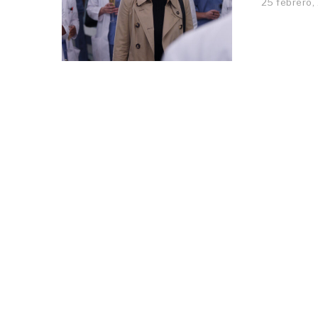
25 febrero,