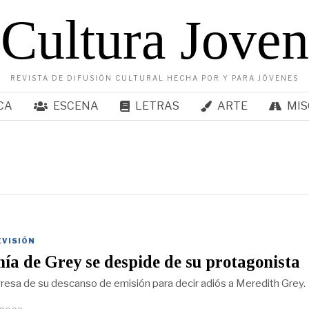
Cultura Joven
REVISTA DE DIFUSIÓN CULTURAL HECHA POR Y PARA JÓVENES
CA
ESCENA
LETRAS
ARTE
MIS
EVISIÓN
a de Grey se despide de su protagonista
gresa de su descanso de emisión para decir adiós a Meredith Grey.