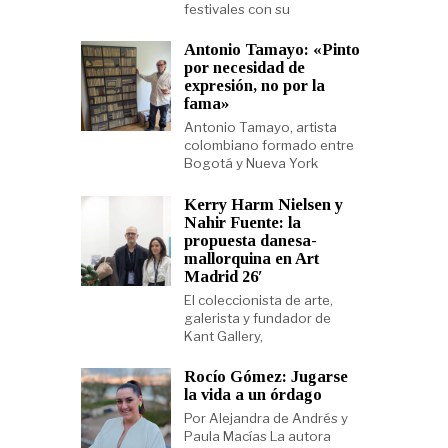
festivales con su
Antonio Tamayo: «Pinto
por necesidad de
expresión, no por la
fama»
Antonio Tamayo, artista
colombiano formado entre
Bogotá y Nueva York
Kerry Harm Nielsen y
Nahir Fuente: la
propuesta danesa-
mallorquina en Art
Madrid 26′
El coleccionista de arte,
galerista y fundador de
Kant Gallery,
Rocío Gómez: Jugarse
la vida a un órdago
Por Alejandra de Andrés y
Paula Macías La autora