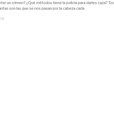
eter un crimen? ¿Qué métodos tiene la policía para darles caza? To
ntas son las que se nos pasan por la cabeza cada
015