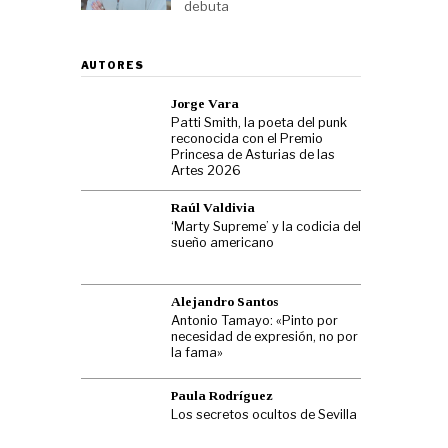
debuta
AUTORES
Jorge Vara
Patti Smith, la poeta del punk
reconocida con el Premio
Princesa de Asturias de las
Artes 2026
Raúl Valdivia
‘Marty Supreme’ y la codicia del
sueño americano
Alejandro Santos
Antonio Tamayo: «Pinto por
necesidad de expresión, no por
la fama»
Paula Rodríguez
Los secretos ocultos de Sevilla