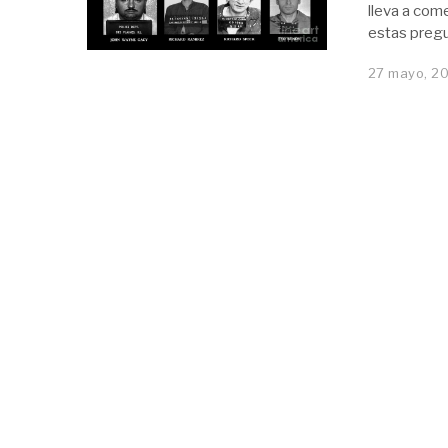
lleva a com
estas pregu
27 mayo, 2