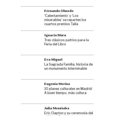
Fernando Olmedo
‘Calentamiento’ y ‘Los
miserables’ se reparten los
cuartos premios Talía
Ignacio Mora
Tres clásicos patrios para la
Feria del Libro
Eva Miguel
La Sagrada Familia, historia de
un monumento interminable
Eugenia Merino
10 planes culturales en Madrid:
A buen tiempo, más cultura
Julia Menéndez
Eric Clapton y su ceremonia del