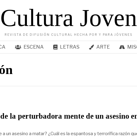
Cultura Joven
REVISTA DE DIFUSIÓN CULTURAL HECHA POR Y PARA JÓVENES
CA
ESCENA
LETRAS
ARTE
MIS
ión
de la perturbadora mente de un asesino e
a un asesino a matar? ¿Cuál es la espantosa y terrorífica razón qu