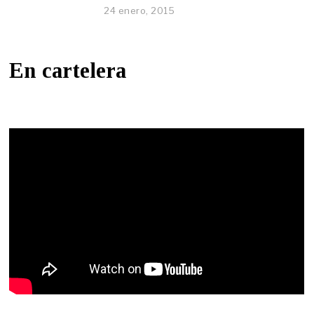
24 enero, 2015
En cartelera