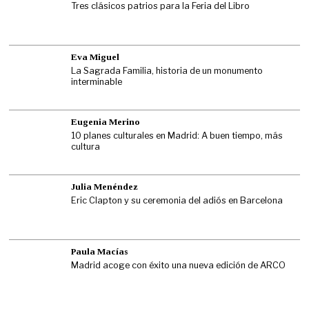
Tres clásicos patrios para la Feria del Libro
Eva Miguel
La Sagrada Familia, historia de un monumento
interminable
Eugenia Merino
10 planes culturales en Madrid: A buen tiempo, más
cultura
Julia Menéndez
Eric Clapton y su ceremonia del adiós en Barcelona
Paula Macías
Madrid acoge con éxito una nueva edición de ARCO