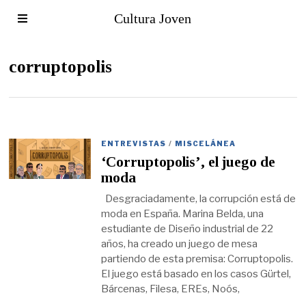
Cultura Joven
corruptopolis
ENTREVISTAS
/
MISCELÁNEA
‘Corruptopolis’, el juego de
moda
Desgraciadamente, la corrupción está de
moda en España. Marina Belda, una
estudiante de Diseño industrial de 22
años, ha creado un juego de mesa
partiendo de esta premisa: Corruptopolis.
El juego está basado en los casos Gürtel,
Bárcenas, Filesa, EREs, Noós,