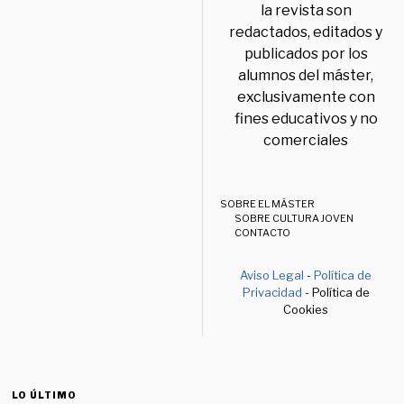
la revista son
redactados, editados y
publicados por los
alumnos del máster,
exclusivamente con
fines educativos y no
comerciales
SOBRE EL MÁSTER
SOBRE CULTURA JOVEN
CONTACTO
Aviso Legal
-
Política de
Privacidad
- Política de
Cookies
LO ÚLTIMO