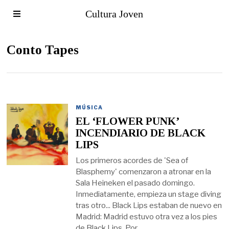
Cultura Joven
Conto Tapes
MÚSICA
EL ‘FLOWER PUNK’
INCENDIARIO DE BLACK
LIPS
Los primeros acordes de 'Sea of
Blasphemy' comenzaron a atronar en la
Sala Heineken el pasado domingo.
Inmediatamente, empieza un stage diving
tras otro... Black Lips estaban de nuevo en
Madrid: Madrid estuvo otra vez a los pies
de Black Lips. Por