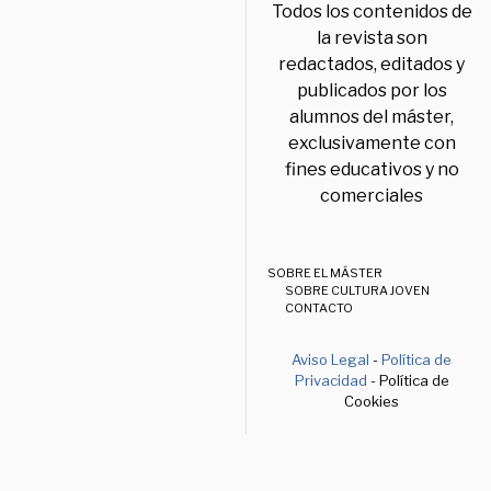
Todos los contenidos de
la revista son
redactados, editados y
publicados por los
alumnos del máster,
exclusivamente con
fines educativos y no
comerciales
SOBRE EL MÁSTER
SOBRE CULTURA JOVEN
CONTACTO
Aviso Legal
-
Política de
Privacidad
- Política de
Cookies