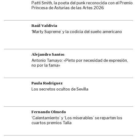
Patti Smith, la poeta del punk reconocida con el Premio
Princesa de Asturias de las Artes 2026
Raúl Valdivia
‘Marty Supreme’ y la codicia del sueño americano
Alejandro Santos
Antonio Tamayo: «Pinto por necesidad de expresión,
no por la fama»
Paula Rodríguez
Los secretos ocultos de Sevilla
Fernando Olmedo
‘Calentamiento’ y ‘Los miserables’ se reparten los
cuartos premios Talía