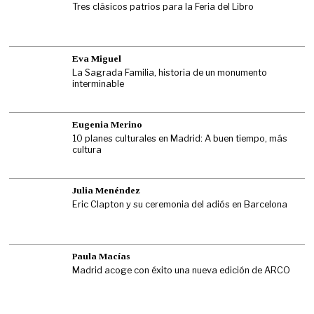
Tres clásicos patrios para la Feria del Libro
Eva Miguel
La Sagrada Familia, historia de un monumento
interminable
Eugenia Merino
10 planes culturales en Madrid: A buen tiempo, más
cultura
Julia Menéndez
Eric Clapton y su ceremonia del adiós en Barcelona
Paula Macías
Madrid acoge con éxito una nueva edición de ARCO