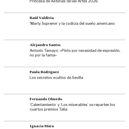
Princesa de Asturias de las Artes 2026
Raúl Valdivia
‘Marty Supreme’ y la codicia del sueño americano
Alejandro Santos
Antonio Tamayo: «Pinto por necesidad de expresión,
no por la fama»
Paula Rodríguez
Los secretos ocultos de Sevilla
Fernando Olmedo
‘Calentamiento’ y ‘Los miserables’ se reparten los
cuartos premios Talía
Ignacio Mora