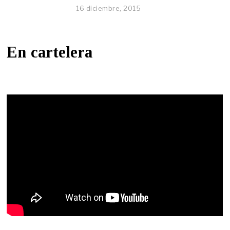
16 diciembre, 2015
En cartelera