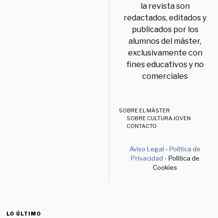
la revista son
redactados, editados y
publicados por los
alumnos del máster,
exclusivamente con
fines educativos y no
comerciales
SOBRE EL MÁSTER
SOBRE CULTURA JOVEN
CONTACTO
Aviso Legal
-
Política de
Privacidad
- Política de
Cookies
LO ÚLTIMO