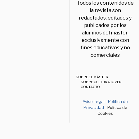
Todos los contenidos de
la revista son
redactados, editados y
publicados por los
alumnos del máster,
exclusivamente con
fines educativos y no
comerciales
SOBRE EL MÁSTER
SOBRE CULTURA JOVEN
CONTACTO
Aviso Legal
-
Política de
Privacidad
- Política de
Cookies