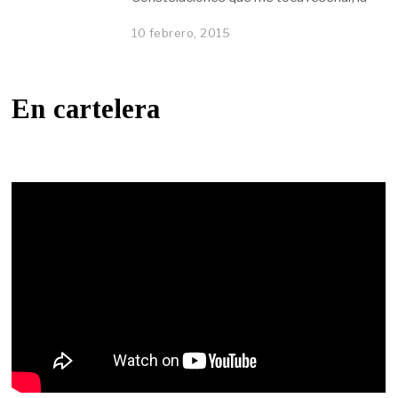
10 febrero, 2015
En cartelera