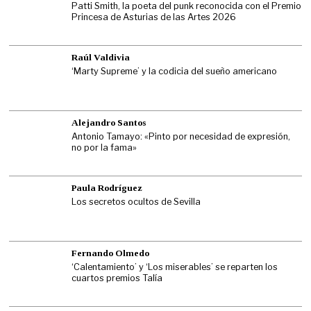
Patti Smith, la poeta del punk reconocida con el Premio
Princesa de Asturias de las Artes 2026
Raúl Valdivia
‘Marty Supreme’ y la codicia del sueño americano
Alejandro Santos
Antonio Tamayo: «Pinto por necesidad de expresión,
no por la fama»
Paula Rodríguez
Los secretos ocultos de Sevilla
Fernando Olmedo
‘Calentamiento’ y ‘Los miserables’ se reparten los
cuartos premios Talía