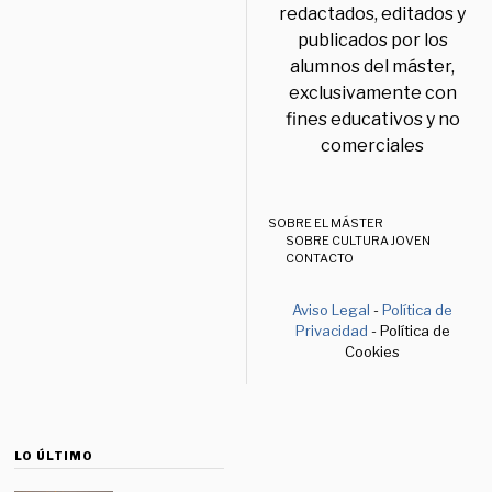
redactados, editados y
publicados por los
alumnos del máster,
exclusivamente con
fines educativos y no
comerciales
SOBRE EL MÁSTER
SOBRE CULTURA JOVEN
CONTACTO
Aviso Legal
-
Política de
Privacidad
- Política de
Cookies
LO ÚLTIMO