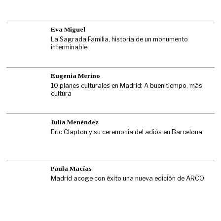
Eva Miguel
La Sagrada Familia, historia de un monumento
interminable
Eugenia Merino
10 planes culturales en Madrid: A buen tiempo, más
cultura
Julia Menéndez
Eric Clapton y su ceremonia del adiós en Barcelona
Paula Macías
Madrid acoge con éxito una nueva edición de ARCO