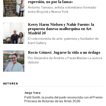
expresión, no por la fama»
Antonio Tamayo, artista colombiano formado
entre Bogotá y Nueva York
Kerry Harm Nielsen y Nahir Fuente: la
propuesta danesa-mallorquina en Art
Madrid 26′
El coleccionista de arte, galerista y fundador de
Kant Gallery,
Rocío Gómez: Jugarse la vida a un órdago
Por Alejandra de Andrés y Paula Macías La autora
debuta
AUTORES
Jorge Vara
Patti Smith, la poeta del punk reconocida con el Premio
Princesa de Asturias de las Artes 2026