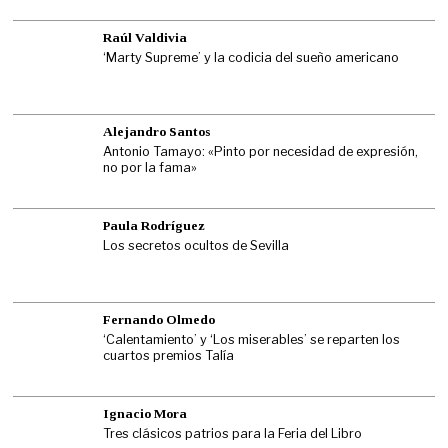
Raúl Valdivia
‘Marty Supreme’ y la codicia del sueño americano
Alejandro Santos
Antonio Tamayo: «Pinto por necesidad de expresión,
no por la fama»
Paula Rodríguez
Los secretos ocultos de Sevilla
Fernando Olmedo
‘Calentamiento’ y ‘Los miserables’ se reparten los
cuartos premios Talía
Ignacio Mora
Tres clásicos patrios para la Feria del Libro