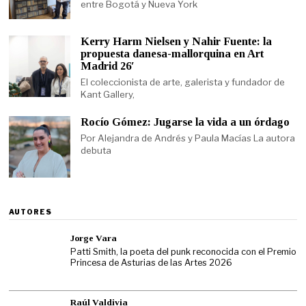
entre Bogotá y Nueva York
Kerry Harm Nielsen y Nahir Fuente: la
propuesta danesa-mallorquina en Art
Madrid 26′
El coleccionista de arte, galerista y fundador de
Kant Gallery,
Rocío Gómez: Jugarse la vida a un órdago
Por Alejandra de Andrés y Paula Macías La autora
debuta
AUTORES
Jorge Vara
Patti Smith, la poeta del punk reconocida con el Premio
Princesa de Asturias de las Artes 2026
Raúl Valdivia