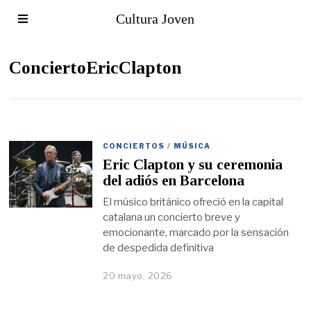
Cultura Joven
ConciertoEricClapton
CONCIERTOS
/
MÚSICA
Eric Clapton y su ceremonia
del adiós en Barcelona
El músico británico ofreció en la capital
catalana un concierto breve y
emocionante, marcado por la sensación
de despedida definitiva
20 mayo, 2026