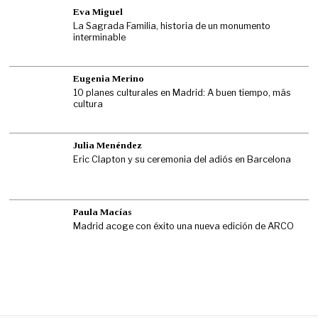
Eva Miguel
La Sagrada Familia, historia de un monumento
interminable
Eugenia Merino
10 planes culturales en Madrid: A buen tiempo, más
cultura
Julia Menéndez
Eric Clapton y su ceremonia del adiós en Barcelona
Paula Macías
Madrid acoge con éxito una nueva edición de ARCO