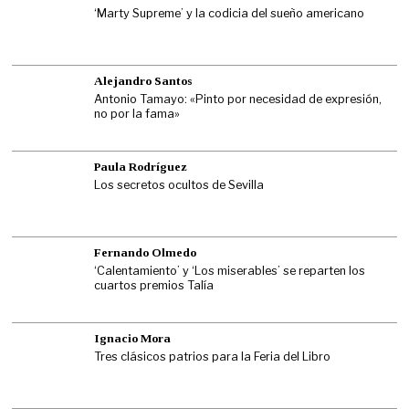
‘Marty Supreme’ y la codicia del sueño americano
Alejandro Santos
Antonio Tamayo: «Pinto por necesidad de expresión,
no por la fama»
Paula Rodríguez
Los secretos ocultos de Sevilla
Fernando Olmedo
‘Calentamiento’ y ‘Los miserables’ se reparten los
cuartos premios Talía
Ignacio Mora
Tres clásicos patrios para la Feria del Libro