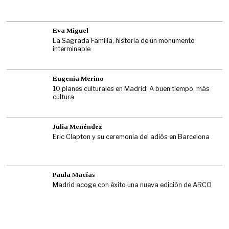
Eva Miguel
La Sagrada Familia, historia de un monumento
interminable
Eugenia Merino
10 planes culturales en Madrid: A buen tiempo, más
cultura
Julia Menéndez
Eric Clapton y su ceremonia del adiós en Barcelona
Paula Macías
Madrid acoge con éxito una nueva edición de ARCO