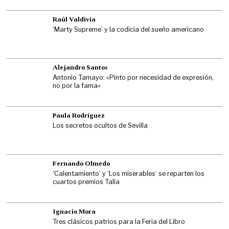
Raúl Valdivia
‘Marty Supreme’ y la codicia del sueño americano
Alejandro Santos
Antonio Tamayo: «Pinto por necesidad de expresión,
no por la fama»
Paula Rodríguez
Los secretos ocultos de Sevilla
Fernando Olmedo
‘Calentamiento’ y ‘Los miserables’ se reparten los
cuartos premios Talía
Ignacio Mora
Tres clásicos patrios para la Feria del Libro