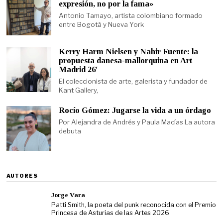
expresión, no por la fama»
Antonio Tamayo, artista colombiano formado
entre Bogotá y Nueva York
Kerry Harm Nielsen y Nahir Fuente: la
propuesta danesa-mallorquina en Art
Madrid 26′
El coleccionista de arte, galerista y fundador de
Kant Gallery,
Rocío Gómez: Jugarse la vida a un órdago
Por Alejandra de Andrés y Paula Macías La autora
debuta
AUTORES
Jorge Vara
Patti Smith, la poeta del punk reconocida con el Premio
Princesa de Asturias de las Artes 2026