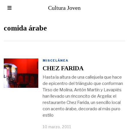
Cultura Joven
comida árabe
MISCELÁNEA
CHEZ FARIDA
Hasta la altura de una callejuela que hace
de epicentro del triángulo que conforman
Tirso de Molina, Antón Martín y Lavapiés
han llevado un rinconcito de Argelia: el
restaurante Chez Farida, un sencillo local
con acento árabe, decorado al más puro
estilo
10 marzo, 2011