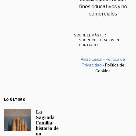
fines educativos y no
comerciales
SOBRE EL MÁSTER
SOBRE CULTURA JOVEN
CONTACTO
Aviso Legal
-
Política de
Privacidad
- Política de
Cookies
LO ÚLTIMO
La
Sagrada
Familia,
historia de
un