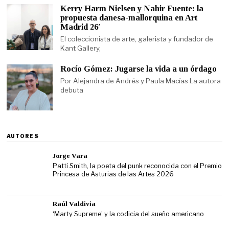
Kerry Harm Nielsen y Nahir Fuente: la
propuesta danesa-mallorquina en Art
Madrid 26′
El coleccionista de arte, galerista y fundador de
Kant Gallery,
Rocío Gómez: Jugarse la vida a un órdago
Por Alejandra de Andrés y Paula Macías La autora
debuta
AUTORES
Jorge Vara
Patti Smith, la poeta del punk reconocida con el Premio
Princesa de Asturias de las Artes 2026
Raúl Valdivia
‘Marty Supreme’ y la codicia del sueño americano