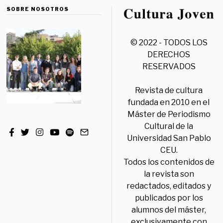
SOBRE NOSOTROS
© 2022 - TODOS LOS
DERECHOS
RESERVADOS
Revista de cultura
fundada en 2010 en el
Máster de Periodismo
Cultural de la
Universidad San Pablo
CEU.
Todos los contenidos de
la revista son
redactados, editados y
publicados por los
alumnos del máster,
exclusivamente con