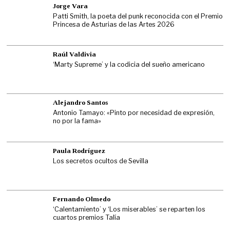
Jorge Vara
Patti Smith, la poeta del punk reconocida con el Premio
Princesa de Asturias de las Artes 2026
Raúl Valdivia
‘Marty Supreme’ y la codicia del sueño americano
Alejandro Santos
Antonio Tamayo: «Pinto por necesidad de expresión,
no por la fama»
Paula Rodríguez
Los secretos ocultos de Sevilla
Fernando Olmedo
‘Calentamiento’ y ‘Los miserables’ se reparten los
cuartos premios Talía