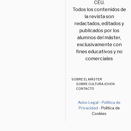
CEU.
Todos los contenidos de
la revista son
redactados, editados y
publicados por los
alumnos del máster,
exclusivamente con
fines educativos y no
comerciales
SOBRE EL MÁSTER
SOBRE CULTURA JOVEN
CONTACTO
Aviso Legal
-
Política de
Privacidad
- Política de
Cookies