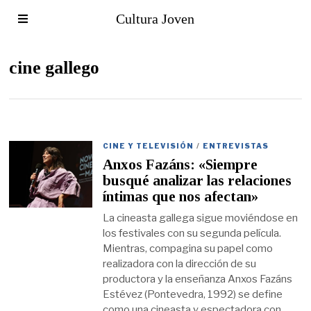
Cultura Joven
cine gallego
CINE Y TELEVISIÓN
/
ENTREVISTAS
Anxos Fazáns: «Siempre
busqué analizar las relaciones
íntimas que nos afectan»
La cineasta gallega sigue moviéndose en
los festivales con su segunda película.
Mientras, compagina su papel como
realizadora con la dirección de su
productora y la enseñanza Anxos Fazáns
Estévez (Pontevedra, 1992) se define
como una cineasta y espectadora con