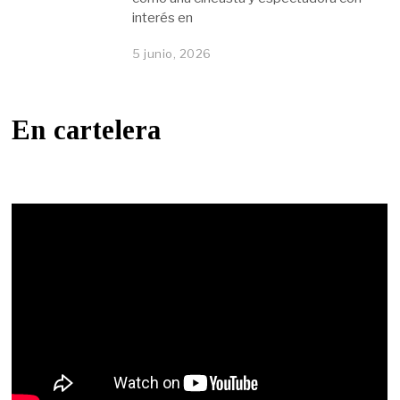
interés en
5 junio, 2026
En cartelera