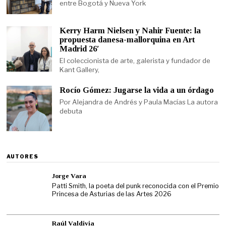
entre Bogotá y Nueva York
Kerry Harm Nielsen y Nahir Fuente: la
propuesta danesa-mallorquina en Art
Madrid 26′
El coleccionista de arte, galerista y fundador de
Kant Gallery,
Rocío Gómez: Jugarse la vida a un órdago
Por Alejandra de Andrés y Paula Macías La autora
debuta
AUTORES
Jorge Vara
Patti Smith, la poeta del punk reconocida con el Premio
Princesa de Asturias de las Artes 2026
Raúl Valdivia