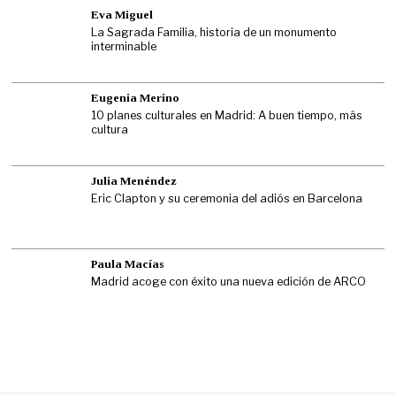
Eva Miguel
La Sagrada Familia, historia de un monumento
interminable
Eugenia Merino
10 planes culturales en Madrid: A buen tiempo, más
cultura
Julia Menéndez
Eric Clapton y su ceremonia del adiós en Barcelona
Paula Macías
Madrid acoge con éxito una nueva edición de ARCO