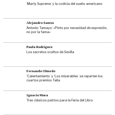
‘Marty Supreme’ y la codicia del sueño americano
Alejandro Santos
Antonio Tamayo: «Pinto por necesidad de expresión,
no por la fama»
Paula Rodríguez
Los secretos ocultos de Sevilla
Fernando Olmedo
‘Calentamiento’ y ‘Los miserables’ se reparten los
cuartos premios Talía
Ignacio Mora
Tres clásicos patrios para la Feria del Libro