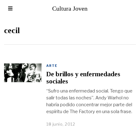
Cultura Joven
cecil
ARTE
De brillos y enfermedades
sociales
“Sufro una enfermedad social. Tengo que
salir todas las noches”. Andy Warhol no
habría podido concentrar mejor parte del
espíritu de The Factory en una sola frase.
18 junio, 2012