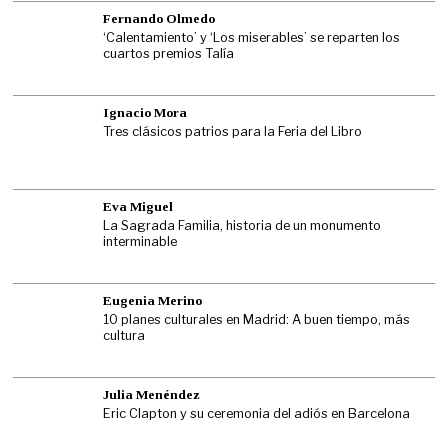
Fernando Olmedo
‘Calentamiento’ y ‘Los miserables’ se reparten los
cuartos premios Talía
Ignacio Mora
Tres clásicos patrios para la Feria del Libro
Eva Miguel
La Sagrada Familia, historia de un monumento
interminable
Eugenia Merino
10 planes culturales en Madrid: A buen tiempo, más
cultura
Julia Menéndez
Eric Clapton y su ceremonia del adiós en Barcelona