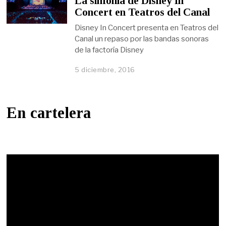
La sinfonía de Disney In
Concert en Teatros del Canal
Disney In Concert presenta en Teatros del
Canal un repaso por las bandas sonoras
de la factoría Disney
5 diciembre, 2016
En cartelera