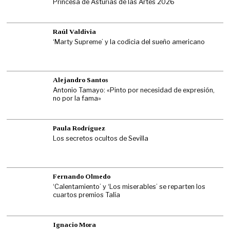
Princesa de Asturias de las Artes 2026
Raúl Valdivia
‘Marty Supreme’ y la codicia del sueño americano
Alejandro Santos
Antonio Tamayo: «Pinto por necesidad de expresión,
no por la fama»
Paula Rodríguez
Los secretos ocultos de Sevilla
Fernando Olmedo
‘Calentamiento’ y ‘Los miserables’ se reparten los
cuartos premios Talía
Ignacio Mora