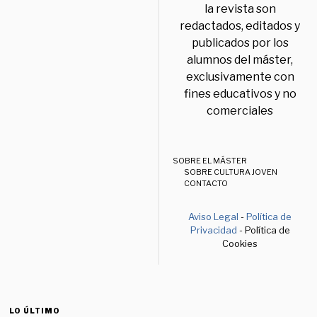
la revista son
redactados, editados y
publicados por los
alumnos del máster,
exclusivamente con
fines educativos y no
comerciales
SOBRE EL MÁSTER
SOBRE CULTURA JOVEN
CONTACTO
Aviso Legal
-
Política de
Privacidad
- Política de
Cookies
LO ÚLTIMO