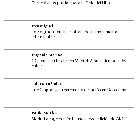
Tres clásicos patrios para la Feria del Libro
Eva Miguel
La Sagrada Familia, historia de un monumento
interminable
Eugenia Merino
10 planes culturales en Madrid: A buen tiempo, más
cultura
Julia Menéndez
Eric Clapton y su ceremonia del adiós en Barcelona
Paula Macías
Madrid acoge con éxito una nueva edición de ARCO