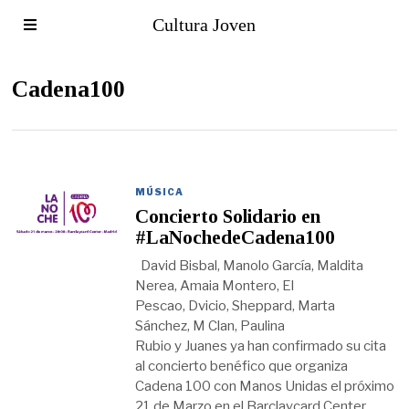
Cultura Joven
Cadena100
MÚSICA
Concierto Solidario en
#LaNochedeCadena100
David Bisbal, Manolo García, Maldita
Nerea, Amaia Montero, El
Pescao, Dvicio, Sheppard, Marta
Sánchez, M Clan, Paulina
Rubio y Juanes ya han confirmado su cita
al concierto benéfico que organiza
Cadena 100 con Manos Unidas el próximo
21 de Marzo en el Barclaycard Center.