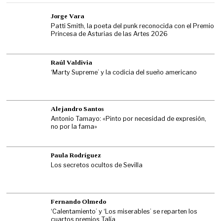
Jorge Vara
Patti Smith, la poeta del punk reconocida con el Premio
Princesa de Asturias de las Artes 2026
Raúl Valdivia
‘Marty Supreme’ y la codicia del sueño americano
Alejandro Santos
Antonio Tamayo: «Pinto por necesidad de expresión,
no por la fama»
Paula Rodríguez
Los secretos ocultos de Sevilla
Fernando Olmedo
‘Calentamiento’ y ‘Los miserables’ se reparten los
cuartos premios Talía