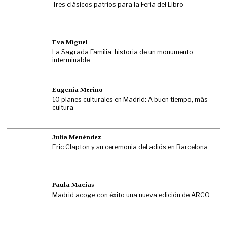
Tres clásicos patrios para la Feria del Libro
Eva Miguel
La Sagrada Familia, historia de un monumento
interminable
Eugenia Merino
10 planes culturales en Madrid: A buen tiempo, más
cultura
Julia Menéndez
Eric Clapton y su ceremonia del adiós en Barcelona
Paula Macías
Madrid acoge con éxito una nueva edición de ARCO