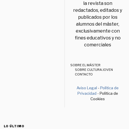
la revista son
redactados, editados y
publicados por los
alumnos del máster,
exclusivamente con
fines educativos y no
comerciales
SOBRE EL MÁSTER
SOBRE CULTURA JOVEN
CONTACTO
Aviso Legal
-
Política de
Privacidad
- Política de
Cookies
LO ÚLTIMO