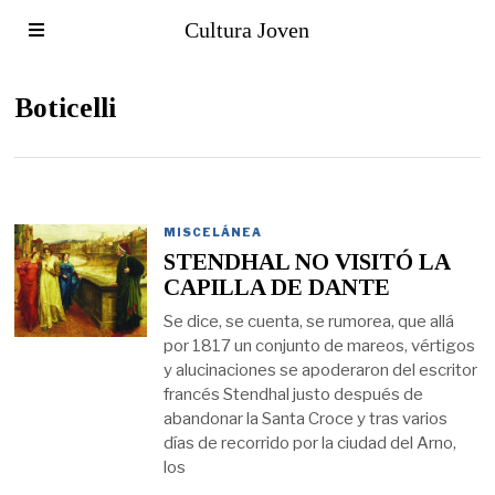
Cultura Joven
Boticelli
MISCELÁNEA
STENDHAL NO VISITÓ LA
CAPILLA DE DANTE
Se dice, se cuenta, se rumorea, que allá
por 1817 un conjunto de mareos, vértigos
y alucinaciones se apoderaron del escritor
francés Stendhal justo después de
abandonar la Santa Croce y tras varios
días de recorrido por la ciudad del Arno,
los