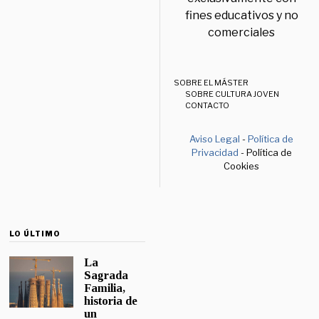
fines educativos y no
comerciales
SOBRE EL MÁSTER
SOBRE CULTURA JOVEN
CONTACTO
Aviso Legal
-
Política de
Privacidad
- Política de
Cookies
LO ÚLTIMO
La
Sagrada
Familia,
historia de
un