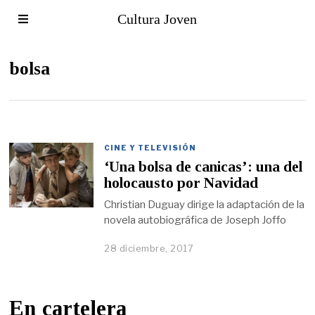
Cultura Joven
bolsa
CINE Y TELEVISIÓN
‘Una bolsa de canicas’: una del
holocausto por Navidad
Christian Duguay dirige la adaptación de la
novela autobiográfica de Joseph Joffo
28 diciembre, 2017
En cartelera