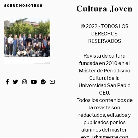
SOBRE NOSOTROS
© 2022 - TODOS LOS
DERECHOS
RESERVADOS
Revista de cultura
fundada en 2010 en el
Máster de Periodismo
Cultural de la
Universidad San Pablo
CEU.
Todos los contenidos de
la revista son
redactados, editados y
publicados por los
alumnos del máster,
exclusivamente con