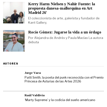
Kerry Harm Nielsen y Nahir Fuente: la
propuesta danesa-mallorquina en Art
Madrid 26′
El coleccionista de arte, galerista y fundador de
Kant Gallery,
Rocío Gómez: Jugarse la vida a un órdago
Por Alejandra de Andrés y Paula Macías La autora
debuta
AUTORES
Jorge Vara
Patti Smith, la poeta del punk reconocida con el Premio
Princesa de Asturias de las Artes 2026
Raúl Valdivia
‘Marty Supreme’ y la codicia del sueño americano