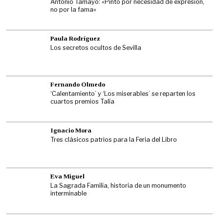
Antonio Tamayo: «Pinto por necesidad de expresión,
no por la fama»
Paula Rodríguez
Los secretos ocultos de Sevilla
Fernando Olmedo
‘Calentamiento’ y ‘Los miserables’ se reparten los
cuartos premios Talía
Ignacio Mora
Tres clásicos patrios para la Feria del Libro
Eva Miguel
La Sagrada Familia, historia de un monumento
interminable