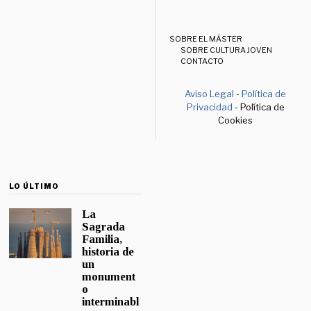
SOBRE EL MÁSTER
SOBRE CULTURA JOVEN
CONTACTO
Aviso Legal
-
Política de
Privacidad
- Política de
Cookies
LO ÚLTIMO
La
Sagrada
Familia,
historia de
un
monument
o
interminabl